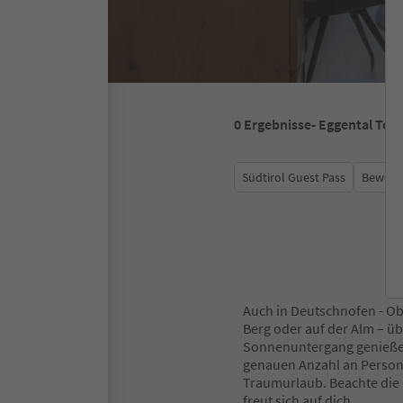
0
Ergebnisse
- Eggental Tou
Südtirol Guest Pass
Bewert
Auch in Deutschnofen - Ob
Berg oder auf der Alm – 
Sonnenuntergang genießen 
genauen Anzahl an Persone
Traumurlaub. Beachte die
freut sich auf dich.