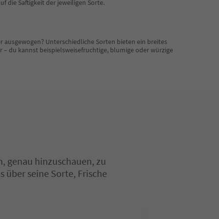
f die Saftigkeit der jeweiligen Sorte.
er ausgewogen? Unterschiedliche Sorten bieten ein breites
 du kannst beispielsweisefruchtige, blumige oder würzige
ich, genau hinzuschauen, zu
s über seine Sorte, Frische