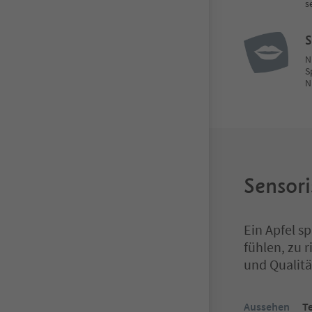
s
N
S
N
Sensori
Ein Apfel s
fühlen, zu 
und Qualitä
Aussehen
T