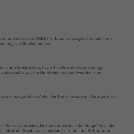
st er rund oder oval? Welche Farbnuancen zeigt die Schale – von
und mögliche Streifenmuster.
ten von Zitrusfrüchten, tropischen Früchten oder blumige
, das sich später auch im Mund wiedererkennt werden kann.
desto knackiger ist der Apfel. Der Ton kann sich von Sorte zu Sorte
fühlen – ist es fein oder kratzt es leicht an der Zunge? Auch die
die Dicke der Schale wahr – sie kann zart oder deutlich spürbar