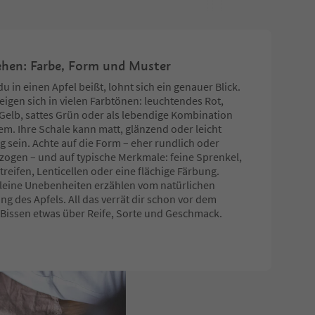
hen: Farbe, Form und Muster
u in einen Apfel beißt, lohnt sich ein genauer Blick.
zeigen sich in vielen Farbtönen: leuchtendes Rot,
 Gelb, sattes Grün oder als lebendige Kombination
lem. Ihre Schale kann matt, glänzend oder leicht
g sein. Achte auf die Form – eher rundlich oder
zogen – und auf typische Merkmale: feine Sprenkel,
treifen, Lenticellen oder eine flächige Färbung.
leine Unebenheiten erzählen vom natürlichen
ng des Apfels. All das verrät dir schon vor dem
 Bissen etwas über Reife, Sorte und Geschmack.