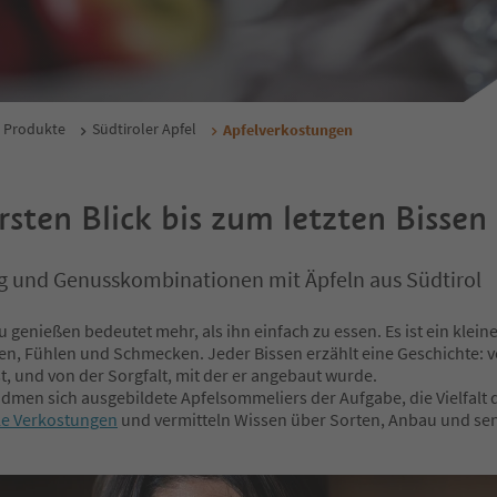
 Produkte
Südtiroler Apfel
Apfelverkostungen
sten Blick bis zum letzten Bissen
g und Genusskombinationen mit Äpfeln aus Südtirol
u genießen bedeutet mehr, als ihn einfach zu essen. Es ist ein kleine
en, Fühlen und Schmecken. Jeder Bissen erzählt eine Geschichte: 
t, und von der Sorgfalt, mit der er angebaut wurde.
widmen sich ausgebildete Apfelsommeliers der Aufgabe, die Vielfalt
le Verkostungen
und vermitteln Wissen über Sorten, Anbau und sen