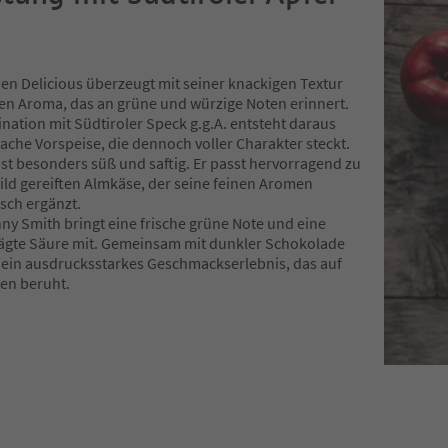
en Delicious überzeugt mit seiner knackigen Textur
en Aroma, das an grüne und würzige Noten erinnert.
nation mit Südtiroler Speck g.g.A. entsteht daraus
fache Vorspeise, die dennoch voller Charakter steckt.
 ist besonders süß und saftig. Er passt hervorragend zu
ld gereiften Almkäse, der seine feinen Aromen
sch ergänzt.
ny Smith bringt eine frische grüne Note und eine
ägte Säure mit. Gemeinsam mit dunkler Schokolade
r ein ausdrucksstarkes Geschmackserlebnis, das auf
ten beruht.