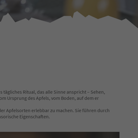
s tägliches Ritual, das alle Sinne anspricht – Sehen,
vom Ursprung des Apfels, vom Boden, auf dem er
 der Apfelsorten erlebbar zu machen. Sie führen durch
sorische Eigenschaften.