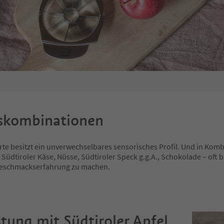
skombinationen
rte besitzt ein unverwechselbares sensorisches Profil. Und in Komb
 Südtiroler Käse, Nüsse, Südtiroler Speck g.g.A., Schokolade – oft
eschmackserfahrung zu machen.
tung mit Südtiroler Apfel