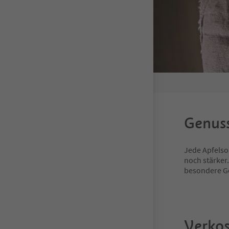
Genus
Jede Apfelso
noch stärker.
besondere G
Verkos