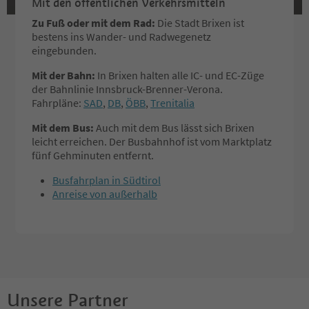
Mit den öffentlichen Verkehrsmitteln
Zu Fuß oder mit dem Rad:
Die Stadt Brixen ist
bestens ins Wander- und Radwegenetz
eingebunden.
Mit der Bahn:
In Brixen halten alle IC- und EC-Züge
der Bahnlinie Innsbruck-Brenner-Verona.
Fahrpläne:
SAD
,
DB
,
ÖBB
,
Trenitalia
Mit dem Bus:
Auch mit dem Bus lässt sich Brixen
leicht erreichen. Der Busbahnhof ist vom Marktplatz
fünf Gehminuten entfernt.
Busfahrplan in Südtirol
Anreise von außerhalb
Unsere Partner