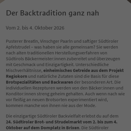
Der Backtradition ganz nah
Vom 2. bis 4. Oktober 2026
Pusterer Breatln, Vinschger Paarln und saftiger Südtiroler
Apfelstrudel – was haben sie alle gemeinsam? Sie werden
nach alten traditionellen Herstellungsverfahren von
Südtirols Bäckermeister:innen zubereitet und überzeugen
mit Geschmack und Einzigartigkeit. Unterschiedliche
Mischverhältnisse,
einheimisches Getreide aus dem Projekt
Regiokorn
und natürliche Zutaten sind die Basis für diese
Brotspezialitäten und Backwaren
der besonderen Art. Die
individuellen Rezepturen werden von den Bäcker:innen und
Konditor:innen streng geheim gehalten. Auch wenn nach wie
vor fleißig an neuen Brotsorten experimentiert wird,
kommen manche von ihnen nie aus der Mode.
Die einzigartige Südtiroler Backvielfalt erlebst du auf dem
24. Südtiroler Brot- und Strudelmarkt vom 2. bis zum 4.
Oktober auf dem Domplatz in Brixen
. Die Südtiroler