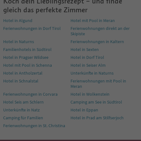
Koch dein Lieblingsrezept – und finde
gleich das perfekte Zimmer
Hotel in Algund
Hotel mit Pool in Meran
Ferienwohnungen in Dorf Tirol
Ferienwohnungen direkt an der
Skipiste
Hotel in Naturns
Ferienwohnungen in Kaltern
Familienhotels in Südtirol
Hotel in Sexten
Hotel in Pragser Wildsee
Hotel in Dorf Tirol
Hotel mit Pool in Schenna
Hotel in Seiser Alm
Hotel in Antholzertal
Unterkünfte in Naturns
Hotel in Schnalstal
Ferienwohnungen mit Pool in
Meran
Ferienwohnungen in Corvara
Hotel in Wolkenstein
Hotel Seis am Schlern
Camping am See in Südtirol
Unterkünfte in Natz
Hotel in Eppan
Camping für Familien
Hotel in Prad am Stilfserjoch
Ferienwohnungen in St. Christina