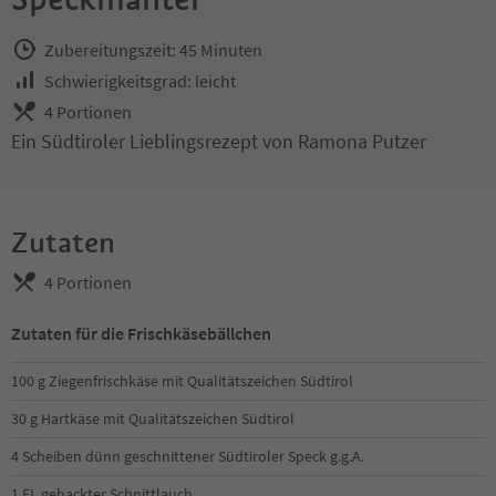
Zubereitungszeit: 45 Minuten
Schwierigkeitsgrad: leicht
4 Portionen
Ein Südtiroler Lieblingsrezept von Ramona Putzer
Zutaten
4 Portionen
Zutaten für die Frischkäsebällchen
100 g Ziegenfrischkäse mit Qualitätszeichen Südtirol
30 g Hartkäse mit Qualitätszeichen Südtirol
4 Scheiben dünn geschnittener Südtiroler Speck g.g.A.
1 EL gehackter Schnittlauch