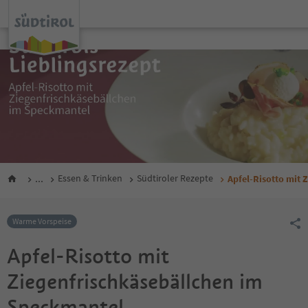
...
Essen & Trinken
Südtiroler Rezepte
Apfel-Risotto mit 
Warme Vorspeise
Apfel-Risotto mit
Ziegenfrischkäsebällchen im
Speckmantel