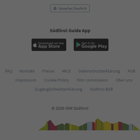
Sprache: Deutsch
Südtirol Guide App
FAQ
Kontakt
Presse
MICE
Datenschutzerklärung
AGB
Impressum
Cookie Policy
Film commission
Über uns
Zugänglichkeitserklärung
Südtirol B2B
© 2026 IDM Südtirol