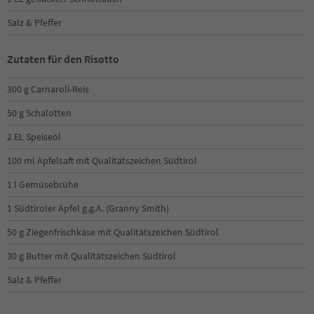
Salz & Pfeffer
Zutaten für den Risotto
300 g Carnaroli-Reis
50 g Schalotten
2 EL Speiseöl
100 ml Apfelsaft mit Qualitätszeichen Südtirol
1 l Gemüsebrühe
1 Südtiroler Apfel g.g.A. (Granny Smith)
50 g Ziegenfrischkäse mit Qualitätszeichen Südtirol
30 g Butter mit Qualitätszeichen Südtirol
Salz & Pfeffer