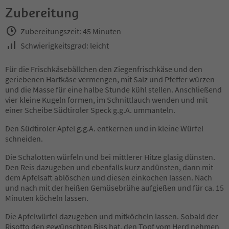
Zubereitung
Zubereitungszeit: 45 Minuten
Schwierigkeitsgrad: leicht
Für die Frischkäsebällchen den Ziegenfrischkäse und den
geriebenen Hartkäse vermengen, mit Salz und Pfeffer würzen
und die Masse für eine halbe Stunde kühl stellen. Anschließend
vier kleine Kugeln formen, im Schnittlauch wenden und mit
einer Scheibe Südtiroler Speck g.g.A. ummanteln.
Den Südtiroler Apfel g.g.A. entkernen und in kleine Würfel
schneiden.
Die Schalotten würfeln und bei mittlerer Hitze glasig dünsten.
Den Reis dazugeben und ebenfalls kurz andünsten, dann mit
dem Apfelsaft ablöschen und diesen einkochen lassen. Nach
und nach mit der heißen Gemüsebrühe aufgießen und für ca. 15
Minuten köcheln lassen.
Die Apfelwürfel dazugeben und mitköcheln lassen. Sobald der
Risotto den gewünschten Biss hat, den Topf vom Herd nehmen