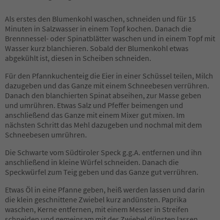
Als erstes den Blumenkohl waschen, schneiden und für 15
Minuten in Salzwasser in einem Topf kochen. Danach die
Brennnessel- oder Spinatblätter waschen und in einem Topf mit
Wasser kurz blanchieren. Sobald der Blumenkohl etwas
abgekühlt ist, diesen in Scheiben schneiden.
Für den Pfannkuchenteig die Eier in einer Schüssel teilen, Milch
dazugeben und das Ganze mit einem Schneebesen verrühren.
Danach den blanchierten Spinat abseihen, zur Masse geben
und umrühren. Etwas Salz und Pfeffer beimengen und
anschließend das Ganze mit einem Mixer gut mixen. Im
nächsten Schritt das Mehl dazugeben und nochmal mit dem
Schneebesen umrühren.
Die Schwarte vom Südtiroler Speck g.g.A. entfernen und ihn
anschließend in kleine Würfel schneiden. Danach die
Speckwürfel zum Teig geben und das Ganze gut verrühren.
Etwas Öl in eine Pfanne geben, heiß werden lassen und darin
die klein geschnittene Zwiebel kurz andünsten. Paprika
waschen, Kerne entfernen, mit einem Messer in Streifen
schneiden und gemeinsam mit der Zwiebel dünsten lassen.