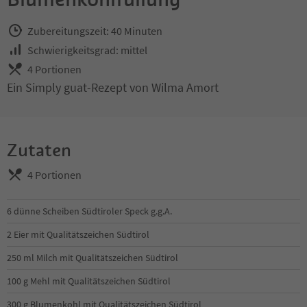
Zubereitungszeit: 40 Minuten
Schwierigkeitsgrad: mittel
4 Portionen
Ein Simply guat-Rezept von Wilma Amort
Zutaten
4 Portionen
6 dünne Scheiben Südtiroler Speck g.g.A.
2 Eier mit Qualitätszeichen Südtirol
250 ml Milch mit Qualitätszeichen Südtirol
100 g Mehl mit Qualitätszeichen Südtirol
300 g Blumenkohl mit Qualitätszeichen Südtirol