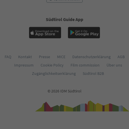
Südtirol Guide App
FAQ
Kontakt
Presse
MICE
Datenschutzerklärung
AGB
Impressum
Cookie Policy
Film commission
Über uns
Zugänglichkeitserklärung
Südtirol B2B
© 2026 IDM Südtirol