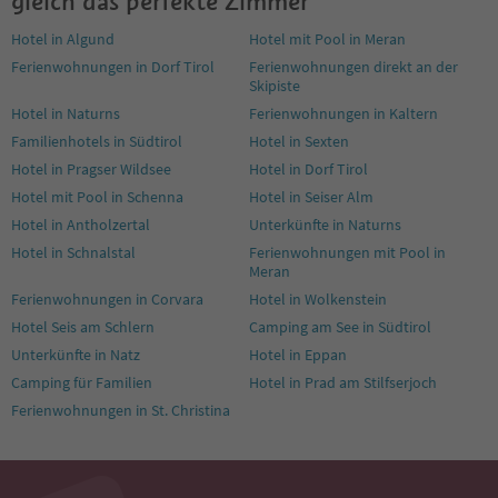
gleich das perfekte Zimmer
Hotel in Algund
Hotel mit Pool in Meran
Ferienwohnungen in Dorf Tirol
Ferienwohnungen direkt an der
Skipiste
Hotel in Naturns
Ferienwohnungen in Kaltern
Familienhotels in Südtirol
Hotel in Sexten
Hotel in Pragser Wildsee
Hotel in Dorf Tirol
Hotel mit Pool in Schenna
Hotel in Seiser Alm
Hotel in Antholzertal
Unterkünfte in Naturns
Hotel in Schnalstal
Ferienwohnungen mit Pool in
Meran
Ferienwohnungen in Corvara
Hotel in Wolkenstein
Hotel Seis am Schlern
Camping am See in Südtirol
Unterkünfte in Natz
Hotel in Eppan
Camping für Familien
Hotel in Prad am Stilfserjoch
Ferienwohnungen in St. Christina