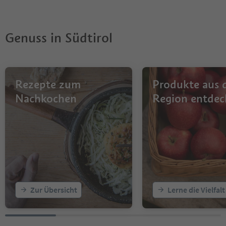
Genuss in Südtirol
Rezepte zum
Produkte aus 
Nachkochen
Region entdec
Zur Übersicht
Lerne die Vielfal