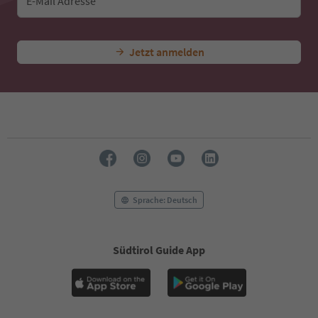
E-Mail Adresse
Jetzt anmelden
Sprache: Deutsch
Südtirol Guide App