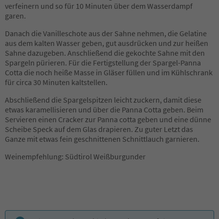
verfeinern und so für 10 Minuten über dem Wasserdampf
garen.
Danach die Vanilleschote aus der Sahne nehmen, die Gelatine
aus dem kalten Wasser geben, gut ausdrücken und zur heißen
Sahne dazugeben. Anschließend die gekochte Sahne mit den
Spargeln pürieren. Für die Fertigstellung der Spargel-Panna
Cotta die noch heiße Masse in Gläser füllen und im Kühlschrank
für circa 30 Minuten kaltstellen.
Abschließend die Spargelspitzen leicht zuckern, damit diese
etwas karamellisieren und über die Panna Cotta geben. Beim
Servieren einen Cracker zur Panna cotta geben und eine dünne
Scheibe Speck auf dem Glas drapieren. Zu guter Letzt das
Ganze mit etwas fein geschnittenen Schnittlauch garnieren.
Weinempfehlung: Südtirol Weißburgunder