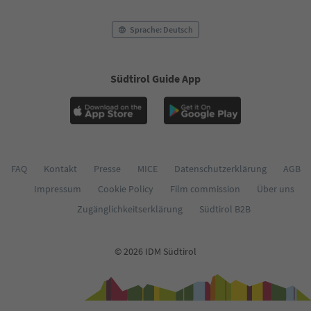
Sprache: Deutsch
Südtirol Guide App
FAQ
Kontakt
Presse
MICE
Datenschutzerklärung
AGB
Impressum
Cookie Policy
Film commission
Über uns
Zugänglichkeitserklärung
Südtirol B2B
© 2026 IDM Südtirol