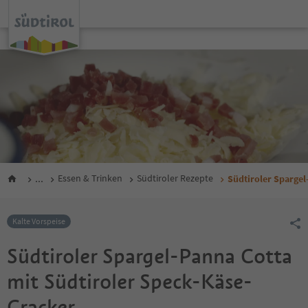
...
Essen & Trinken
Südtiroler Rezepte
Südtiroler Spargel
Kalte Vorspeise
Südtiroler Spargel-Panna Cotta
mit Südtiroler Speck-Käse-
Cracker