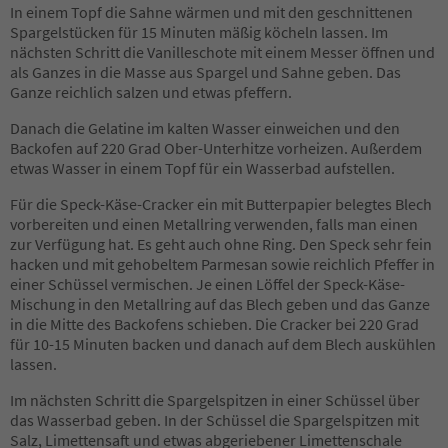
In einem Topf die Sahne wärmen und mit den geschnittenen
Spargelstücken für 15 Minuten mäßig köcheln lassen. Im
nächsten Schritt die Vanilleschote mit einem Messer öffnen und
als Ganzes in die Masse aus Spargel und Sahne geben. Das
Ganze reichlich salzen und etwas pfeffern.
Danach die Gelatine im kalten Wasser einweichen und den
Backofen auf 220 Grad Ober-Unterhitze vorheizen. Außerdem
etwas Wasser in einem Topf für ein Wasserbad aufstellen.
Für die Speck-Käse-Cracker ein mit Butterpapier belegtes Blech
vorbereiten und einen Metallring verwenden, falls man einen
zur Verfügung hat. Es geht auch ohne Ring. Den Speck sehr fein
hacken und mit gehobeltem Parmesan sowie reichlich Pfeffer in
einer Schüssel vermischen. Je einen Löffel der Speck-Käse-
Mischung in den Metallring auf das Blech geben und das Ganze
in die Mitte des Backofens schieben. Die Cracker bei 220 Grad
für 10-15 Minuten backen und danach auf dem Blech auskühlen
lassen.
Im nächsten Schritt die Spargelspitzen in einer Schüssel über
das Wasserbad geben. In der Schüssel die Spargelspitzen mit
Salz, Limettensaft und etwas abgeriebener Limettenschale