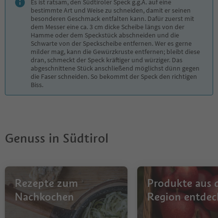
Es ist ratsam, den Südtiroler Speck g.g.A. auf eine
bestimmte Art und Weise zu schneiden, damit er seinen
besonderen Geschmack entfalten kann. Dafür zuerst mit
dem Messer eine ca. 3 cm dicke Scheibe längs von der
Hamme oder dem Speckstück abschneiden und die
Schwarte von der Speckscheibe entfernen. Wer es gerne
milder mag, kann die Gewürzkruste entfernen; bleibt diese
dran, schmeckt der Speck kräftiger und würziger. Das
abgeschnittene Stück anschließend möglichst dünn gegen
die Faser schneiden. So bekommt der Speck den richtigen
Biss.
Genuss in Südtirol
Rezepte zum
Produkte aus 
Nachkochen
Region entdec