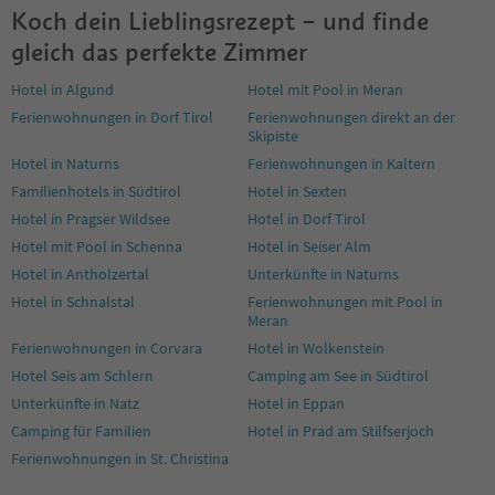
Koch dein Lieblingsrezept – und finde
gleich das perfekte Zimmer
Hotel in Algund
Hotel mit Pool in Meran
Ferienwohnungen in Dorf Tirol
Ferienwohnungen direkt an der
Skipiste
Hotel in Naturns
Ferienwohnungen in Kaltern
Familienhotels in Südtirol
Hotel in Sexten
Hotel in Pragser Wildsee
Hotel in Dorf Tirol
Hotel mit Pool in Schenna
Hotel in Seiser Alm
Hotel in Antholzertal
Unterkünfte in Naturns
Hotel in Schnalstal
Ferienwohnungen mit Pool in
Meran
Ferienwohnungen in Corvara
Hotel in Wolkenstein
Hotel Seis am Schlern
Camping am See in Südtirol
Unterkünfte in Natz
Hotel in Eppan
Camping für Familien
Hotel in Prad am Stilfserjoch
Ferienwohnungen in St. Christina