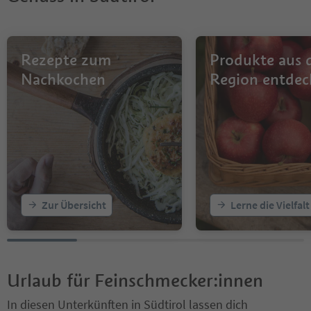
Rezepte zum
Produkte aus 
Nachkochen
Region entdec
Zur Übersicht
Lerne die Vielfal
Urlaub für Feinschmecker:innen
In diesen Unterkünften in Südtirol lassen dich