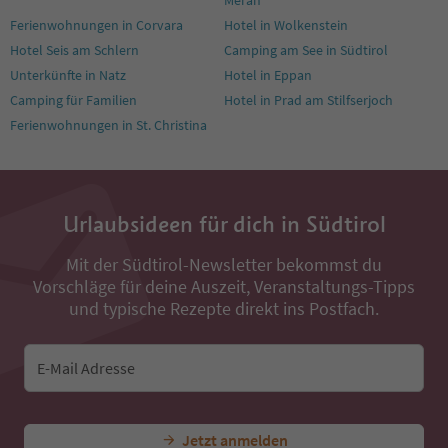
Ferienwohnungen in Corvara
Hotel in Wolkenstein
Hotel Seis am Schlern
Camping am See in Südtirol
Unterkünfte in Natz
Hotel in Eppan
Camping für Familien
Hotel in Prad am Stilfserjoch
Ferienwohnungen in St. Christina
Urlaubsideen für dich in Südtirol
Mit der Südtirol-Newsletter bekommst du
Vorschläge für deine Auszeit, Veranstaltungs-Tipps
und typische Rezepte direkt ins Postfach.
E-Mail Adresse
Jetzt anmelden