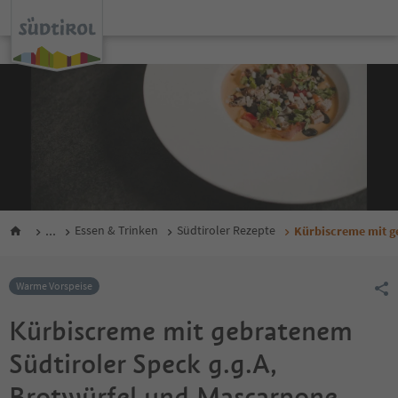
...
Essen & Trinken
Südtiroler Rezepte
Kürbiscreme mit g
Warme Vorspeise
Kürbiscreme mit gebratenem
Südtiroler Speck g.g.A,
Brotwürfel und Mascarpone