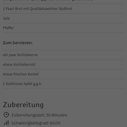
1 Paarl Brot mit Qualitätszeichen Südtirol
Salz
Pfeffer
Zum Servieren:
ein paar Kürbiskerne
etwas Kürbiskernöl
etwas frischen Kerbel
1 Südtiroler Apfel g.g.A.
Zubereitung
Zubereitungszeit: 30 Minuten
Schwierigkeitsgrad: leicht