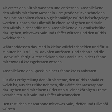
Als erstes den Kürbis waschen und entkernen. Anschließend
den Kürbis mit einem Messer in 1 cm große Stücke schneiden.
Pro Portion sollten circa 4-5 gleichmäßige Würfel beiseitegelegt
werden. Danach das Olivenöl in einen Topf geben und darin
den Kürbis leicht andünsten. Anschließend die Gemüsebrühe
dazugeben, mit etwas Salz und Pfeffer würzen und den Kürbis
weichkochen.
Währenddessen das Paarl in kleine Würfel schneiden und für 10
Minuten bei 170°C im Backofen anrösten. Und schon sind die
Brotwürfel fertig! Alternativ kann das Paarl auch in der Pfanne
mit etwas Öl krossgebraten werden.
Anschließend den Speck in einer Pfanne kross anbraten.
Für die Fertigstellung der Kürbiscreme, den Kürbis sobald er
weich ist, aus der Brühe nehmen, die Hälfte des Mascarpone
dazugeben und mit einem Pürierstab zu einer körnigen Creme
verarbeiten. Mit Salz und Pfeffer abschmecken.
Den restlichen Mascarpone mit etwas Salz, Pfeffer und Olivenöl
würzen.