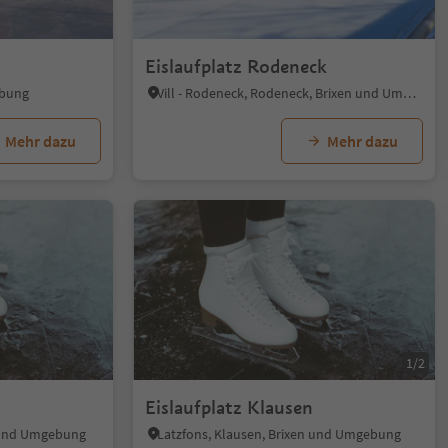
Eislaufplatz Rodeneck
ebung
Vill - Rodeneck, Rodeneck, Brixen und Umgebung
Mehr dazu
Mehr dazu
1/2
Eislaufplatz Klausen
n und Umgebung
Latzfons, Klausen, Brixen und Umgebung