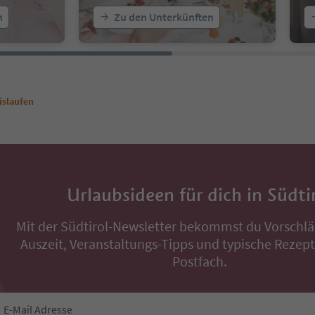
n
Zu den Unterkünften
islaufen
Urlaubsideen für dich in Südti
Mit der Südtirol-Newsletter bekommst du Vorschlä
Auszeit, Veranstaltungs-Tipps und typische Rezepte
Postfach.
E-Mail Adresse