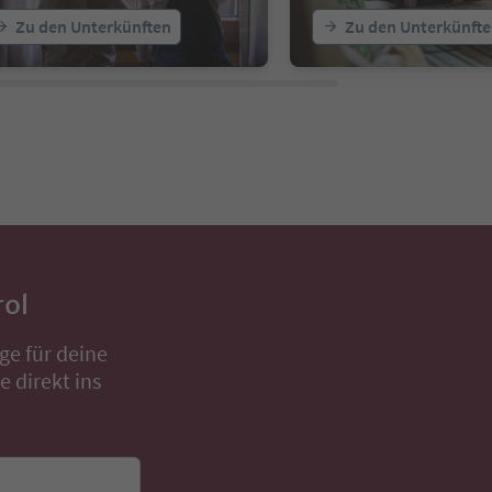
Zu den Unterkünften
Zu den Unterkünft
rol
ge für deine
 direkt ins