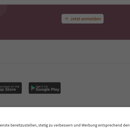
Jetzt anmelden
CE
Datenschutzerklärung
AGB
Impressum
Cookie Policy
F
Südtirol B2B