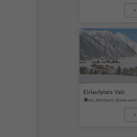
Eislaufplatz Vals
Vals, Mühlbach, Brixen un
1