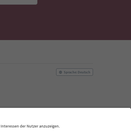
Sprache: Deutsch
ilm commission
Über uns