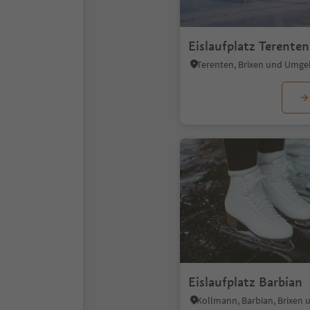
Eislaufplatz Terenten
Terenten, Brixen und Umg
Eislaufplatz Barbian
Kollmann, Barbian, Brixe