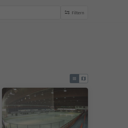
Filtern
keine aktiven Filte