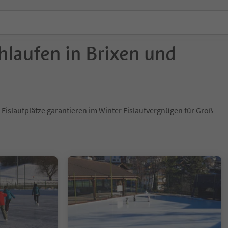
hlaufen in Brixen und
Eislaufplätze garantieren im Winter Eislaufvergnügen für Groß