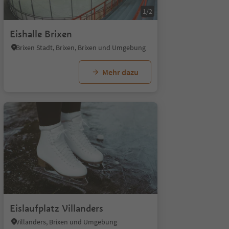
1/2
Eishalle Brixen
Brixen Stadt, Brixen, Brixen und Umgebung
Mehr dazu
Eislaufplatz Villanders
Villanders, Brixen und Umgebung