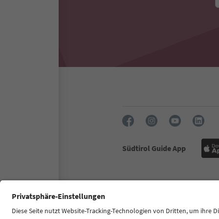
Südtirol Guide App
FAQ
Kontakt
Presse
MI
Zugänglichkeitserklärung