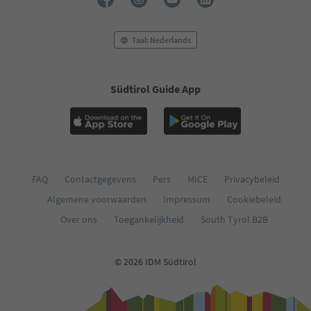
Taal: Nederlands
Südtirol Guide App
FAQ
Contactgegevens
Pers
MICE
Privacybeleid
Algemene voorwaarden
Impressum
Cookiebeleid
Over ons
Toegankelijkheid
South Tyrol B2B
© 2026 IDM Südtirol