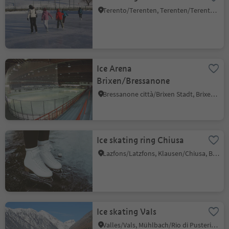
Terento/Terenten, Terenten/Terento, Brixen/Bressanone and environs
Ice Arena
Brixen/Bressanone
Bressanone città/Brixen Stadt, Brixen/Bressanone, Brixen/Bressanone and environs
Ice skating ring Chiusa
Lazfons/Latzfons, Klausen/Chiusa, Brixen/Bressanone and environs
Ice skating Vals
Valles/Vals, Mühlbach/Rio di Pusteria, Brixen/Bressanone and environs