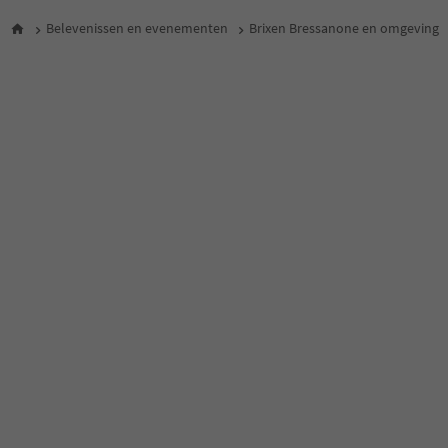
Belevenissen en evenementen
Brixen Bressanone en omgeving