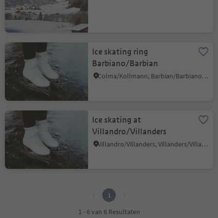
Ice skating ring
Barbiano/Barbian
Colma/Kollmann, Barbian/Barbiano, Brixen/Bressanone and environs
Ice skating at
Villandro/Villanders
Villandro/Villanders, Villanders/Villandro, Brixen/Bressanone and environs
1
1
1 - 6 van 6 Resultaten