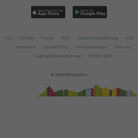
FAQ
Kontakt
Presse
MICE
Datenschutzerklärung
AGB
Impressum
Cookie Policy
Film commission
Über uns
Zugänglichkeitserklärung
Südtirol B2B
© 2026 IDM Südtirol