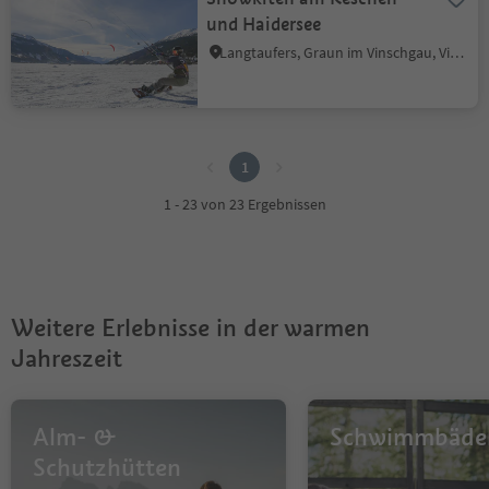
und Haidersee
Langtaufers, Graun im Vinschgau, Vinschgau
1
1
1 - 23 von 23 Ergebnissen
Weitere Erlebnisse in der warmen
Jahreszeit
Alm- &
Schwimmbäde
Schutzhütten