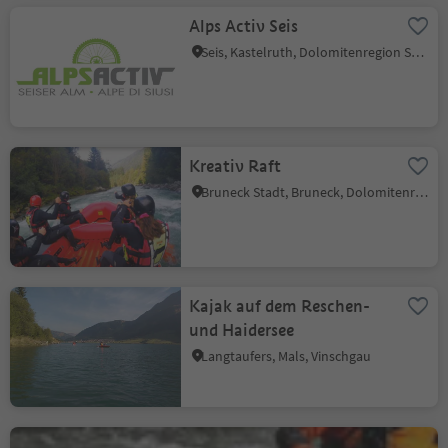
Alps Activ Seis
Seis, Kastelruth, Dolomitenregion Seiser Alm
Kreativ Raft
Bruneck Stadt, Bruneck, Dolomitenregion Kronplatz
Kajak auf dem Reschen-
und Haidersee
Langtaufers, Mals, Vinschgau
Südtirol Rafting