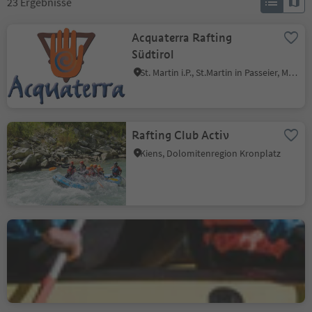
23
Ergebnisse
Acquaterra Rafting
Südtirol
St. Martin i.P., St.Martin in Passeier, Meran und Umgebung
Rafting Club Activ
Kiens, Dolomitenregion Kronplatz
Rafting Adventure
Südtirol
Rabland, Partschins, Meran und Umgebung