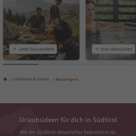
Jetzt loswandern
Hier abtauchen
Erlebnisse & Events
Wassersport
Urlaubsideen für dich in Südtirol
Mit der Südtirol-Newsletter bekommst du