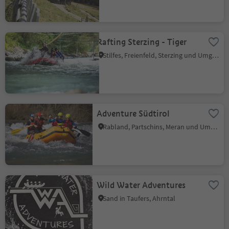
Rafting Sterzing - Tiger
Stilfes, Freienfeld, Sterzing und Umgebung
Adventure Südtirol
Rabland, Partschins, Meran und Umgebung
Wild Water Adventures
Sand in Taufers, Ahrntal