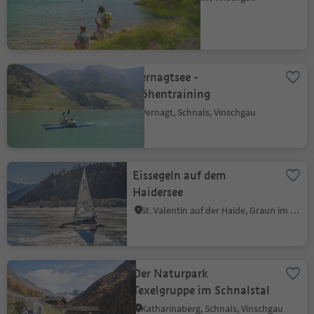
Vernagtsee -
Höhentraining
Vernagt, Schnals, Vinschgau
Eissegeln auf dem
Haidersee
St. Valentin auf der Haide, Graun im Vinschgau, Vinschgau
Der Naturpark
Texelgruppe im Schnalstal
Katharinaberg, Schnals, Vinschgau