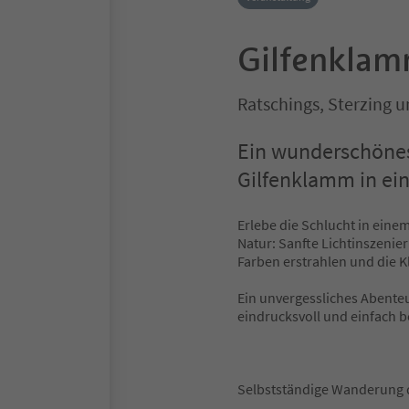
Gilfenklam
Ratschings, Sterzing
Ein wunderschönes
Gilfenklamm in ei
Erlebe die Schlucht in eine
Natur: Sanfte Lichtinszeni
Farben erstrahlen und die 
Ein unvergessliches Abente
eindrucksvoll und einfach 
Selbstständige Wanderung d