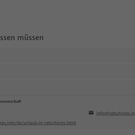
wissen müssen
ossenschaft
info@ratschings.in
ngs.info/de/urlaub-in-ratschings.html