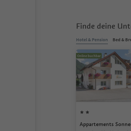
Finde deine Un
Hotel & Pension
Bed & Br
Online buchbar
Appartements Sonne