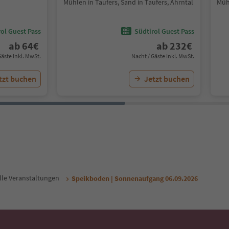
Mühlen in Taufers, Sand in Taufers, Ahrntal
Mühl
ol Guest Pass
Südtirol Guest Pass
ab
64
€
ab
232
€
Gäste Inkl. MwSt.
Nacht / Gäste Inkl. MwSt.
tzt buchen
Jetzt buchen
lle Veranstaltungen
Speikboden | Sonnenaufgang 06.09.2026