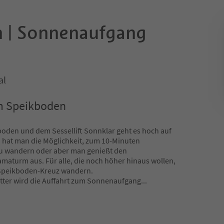
 | Sonnenaufgang
al
m Speikboden
oden und dem Sessellift Sonnklar geht es hoch auf
at man die Möglichkeit, zum 10-Minuten
zu wandern oder aber man genießt den
turm aus. Für alle, die noch höher hinaus wollen,
Speikboden-Kreuz wandern.
tter wird die Auffahrt zum Sonnenaufgang
...