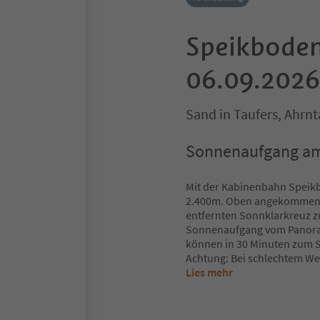
Speikboden
06.09.2026
Sand in Taufers, Ahrnt
Sonnenaufgang a
Mit der Kabinenbahn Speikb
2.400m. Oben angekommen h
entfernten Sonnklarkreuz 
Sonnenaufgang vom Panorama
können in 30 Minuten zum 
Achtung: Bei schlechtem We
Lies mehr