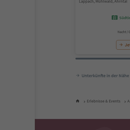
Lappach, Mühlwald, Ahrntal
Südtir
Nacht / 
Je
Unterkünfte in der Nähe
Erlebnisse & Events
A