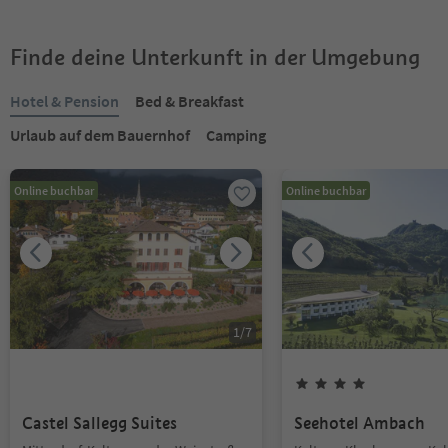
Finde deine Unterkunft in der Umgebung
Hotel & Pension
Bed & Breakfast
Urlaub auf dem Bauernhof
Camping
Online buchbar
Online buchbar
1
/
7
Castel Sallegg Suites
Seehotel Ambach