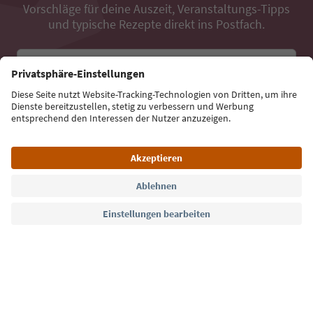
Vorschläge für deine Auszeit, Veranstaltungs-Tipps
und typische Rezepte direkt ins Postfach.
E-Mail Adresse
Jetzt anmelden
Sprache: Deutsch
Südtirol Guide App