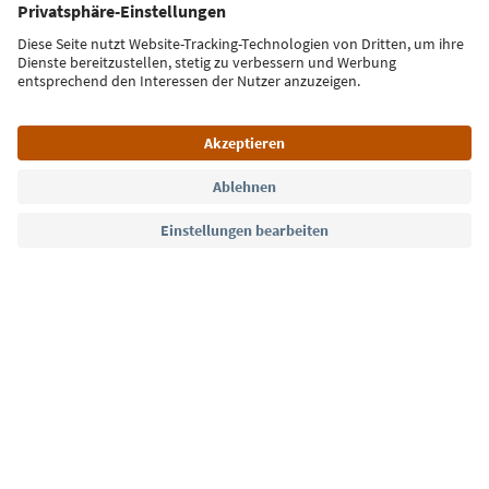
Jetzt anmelden
Sprache: Deutsch
Südtirol Guide App