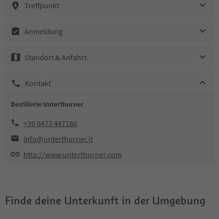
Treffpunkt
Anmeldung
Standort & Anfahrt
Kontakt
Destillerie Unterthurner
+39 0473 447186
info@unterthurner.it
http://www.unterthurner.com
Finde deine Unterkunft in der Umgebung