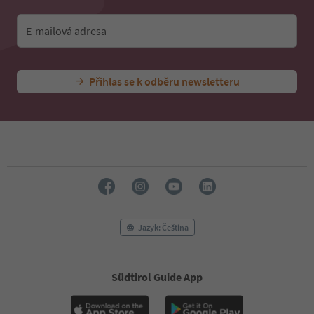
E-mailová adresa
Přihlas se k odběru newsletteru
Jazyk: Čeština
Südtirol Guide App