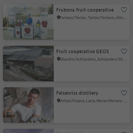
Frubona fruit cooperative
Terlano/Terlan, Terlan/Terlano, Alto Adige Wine Road
Fruit cooperative GEOS
Silandro/Schlanders, Schlanders/Silandro, Vinschgau/Val Venosta
Felsenriss distillery
Völlan/Foiana, Lana, Meran/Merano and environs