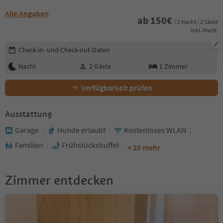
Alle Angaben
ab
150
€
/ 1 Nacht / 2 Gäste
Inkl. MwSt.
Buchungsdetails bearbeiten
Check-in- und Check-out-Daten
Nacht
2
Gäste
1
Zimmer
Verfügbarkeit prüfen
Ausstattung
Garage
Hunde erlaubt
Kostenloses WLAN
Familien
Frühstücksbuffet
+ 20 mehr
Zimmer entdecken