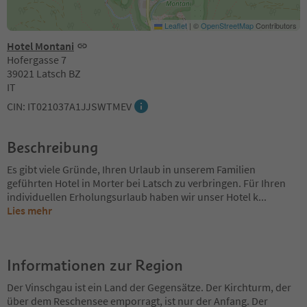
Leaflet
|
©
OpenStreetMap
Contributors
Hotel Montani
Hofergasse 7
39021 Latsch BZ
IT
CIN: IT021037A1JJSWTMEV
Beschreibung
Es gibt viele Gründe, Ihren Urlaub in unserem Familien
geführten Hotel in Morter bei Latsch zu verbringen. Für Ihren
individuellen Erholungsurlaub haben wir unser Hotel k
...
Lies mehr
Informationen zur Region
Der Vinschgau ist ein Land der Gegensätze. Der Kirchturm, der
über dem Reschensee emporragt, ist nur der Anfang. Der