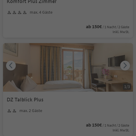
Komfort Plus Zimmer
max. 4 Gäste
ab 150€
/ 1 Nacht / 2 Gäste
Inkl. MwSt.
1
/
3
DZ Talblick Plus
max. 2 Gäste
ab 150€
/ 1 Nacht / 2 Gäste
Inkl. MwSt.