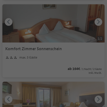
1
/
2
Komfort Zimmer Sonnenschein
max. 3 Gäste
ab 164€
/ 1 Nacht / 2 Gäste
Inkl. MwSt.