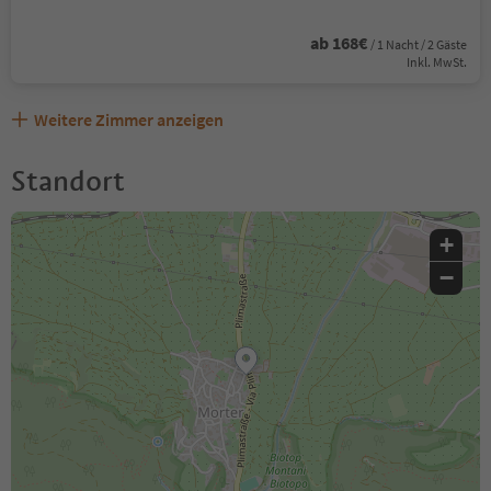
ab 168€
/ 1 Nacht / 2 Gäste
Inkl. MwSt.
Weitere Zimmer anzeigen
Standort
+
−