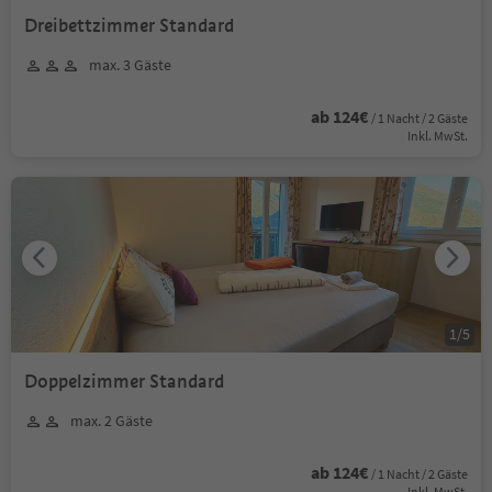
Dreibettzimmer Standard
max. 3 Gäste
ab 124€
/ 1 Nacht / 2 Gäste
Inkl. MwSt.
1
/
5
Doppelzimmer Standard
max. 2 Gäste
ab 124€
/ 1 Nacht / 2 Gäste
Inkl. MwSt.