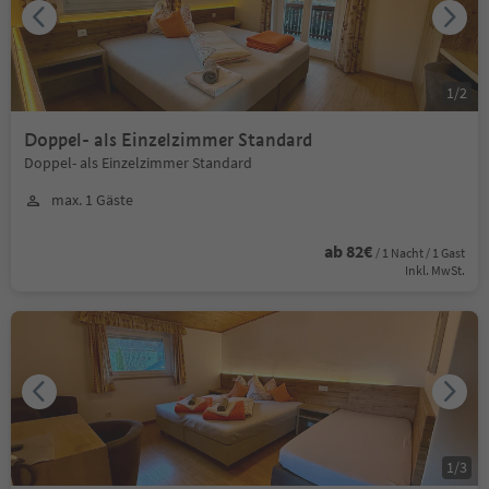
1
/
2
Doppel- als Einzelzimmer Standard
Doppel- als Einzelzimmer Standard
max. 1 Gäste
ab 82€
/ 1 Nacht / 1 Gast
Inkl. MwSt.
1
/
3