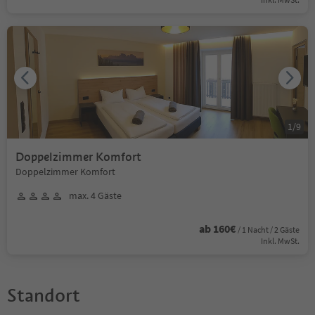
1
/
9
Doppelzimmer Komfort
Doppelzimmer Komfort
max. 4 Gäste
ab 160€
/ 1 Nacht / 2 Gäste
Inkl. MwSt.
Standort