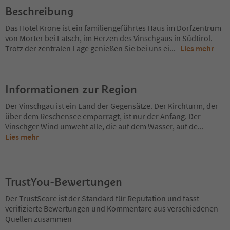
Beschreibung
Das Hotel Krone ist ein familiengeführtes Haus im Dorfzentrum
von Morter bei Latsch, im Herzen des Vinschgaus in Südtirol.
Trotz der zentralen Lage genießen Sie bei uns ei
...
Lies mehr
Informationen zur Region
Der Vinschgau ist ein Land der Gegensätze. Der Kirchturm, der
über dem Reschensee emporragt, ist nur der Anfang. Der
Vinschger Wind umweht alle, die auf dem Wasser, auf de
...
Lies mehr
TrustYou-Bewertungen
Der TrustScore ist der Standard für Reputation und fasst
verifizierte Bewertungen und Kommentare aus verschiedenen
Quellen zusammen