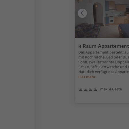
3 Raum Appartement
Das Appartement besteht: a
mit Kochnische, Bad oder Dus
Föhn, zwei getrennte Doppel
Sat TV, Safe, Bettwäsche und
Natürlich verfügt das Appar
Lies mehr
max. 4 Gäste