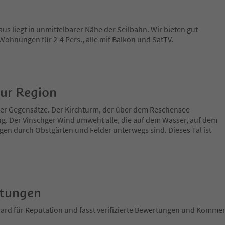
 liegt in unmittelbarer Nähe der Seilbahn. Wir bieten gut
Wohnungen für 2-4 Pers., alle mit Balkon und SatTV.
zur Region
 der Gegensätze. Der Kirchturm, der über dem Reschensee
ng. Der Vinschger Wind umweht alle, die auf dem Wasser, auf dem
en durch Obstgärten und Felder unterwegs sind. Dieses Tal ist
rtungen
ndard für Reputation und fasst verifizierte Bewertungen und Kom