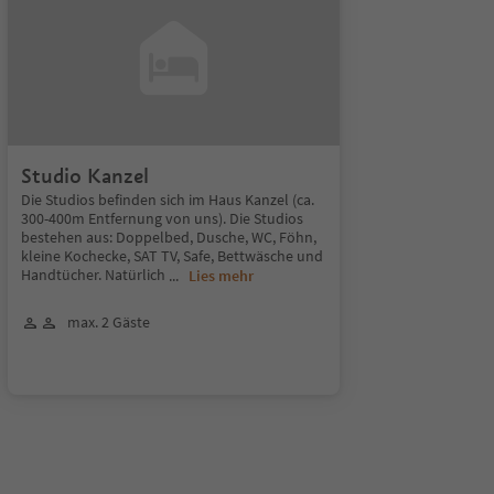
Studio Kanzel
Die Studios befinden sich im Haus Kanzel (ca.
300-400m Entfernung von uns). Die Studios
bestehen aus: Doppelbed, Dusche, WC, Föhn,
kleine Kochecke, SAT TV, Safe, Bettwäsche und
Handtücher. Natürlich
...
Lies mehr
max. 2 Gäste