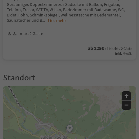
Geräumiges Doppelzimmer zur Südseite mit Balkon, Frigobar,
Telefon, Tresor, SAT-TV, W-Lan, Badezimmer mit Badewanne, WC,
Bidet, Föhn, Schminkspiegel, Wellnesstasche mit Bademantel,
Saunatücher und B
...
Lies mehr
max. 2 Gäste
ab 228€
/ 1 Nacht / 2 Gäste
Inkl. MwSt.
Standort
+
−