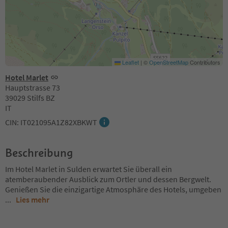
Leaflet
|
©
OpenStreetMap
Contributors
Hotel Marlet
Hauptstrasse 73
39029 Stilfs BZ
IT
CIN: IT021095A1Z82XBKWT
Beschreibung
Im Hotel Marlet in Sulden erwartet Sie überall ein
atemberaubender Ausblick zum Ortler und dessen Bergwelt.
Genießen Sie die einzigartige Atmosphäre des Hotels, umgeben
...
Lies mehr