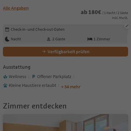
Alle Angaben
ab
180
€
/ 1 Nacht / 2 Gäste
Inkl. MwSt.
Buchungsdetails bearbeiten
Check-in- und Check-out-Daten
Nacht
2
Gäste
1
Zimmer
Verfügbarkeit prüfen
Ausstattung
Wellness
Offener Parkplatz
Kleine Haustiere erlaubt
+ 34 mehr
Zimmer entdecken