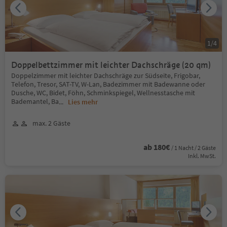
1
/
4
Doppelbettzimmer mit leichter Dachschräge (20 qm)
Doppelzimmer mit leichter Dachschräge zur Südseite, Frigobar,
Telefon, Tresor, SAT-TV, W-Lan, Badezimmer mit Badewanne oder
Dusche, WC, Bidet, Föhn, Schminkspiegel, Wellnesstasche mit
Bademantel, Ba
...
Lies mehr
max. 2 Gäste
ab 180€
/ 1 Nacht / 2 Gäste
Inkl. MwSt.