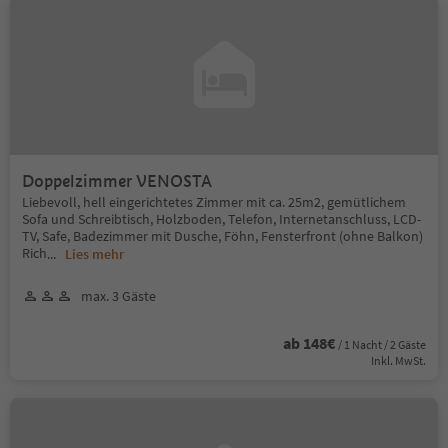
Doppelzimmer VENOSTA
Liebevoll, hell eingerichtetes Zimmer mit ca. 25m2, gemütlichem
Sofa und Schreibtisch, Holzboden, Telefon, Internetanschluss, LCD-
TV, Safe, Badezimmer mit Dusche, Föhn, Fensterfront (ohne Balkon)
Rich
...
Lies mehr
max. 3 Gäste
ab 148€
/ 1 Nacht / 2 Gäste
Inkl. MwSt.