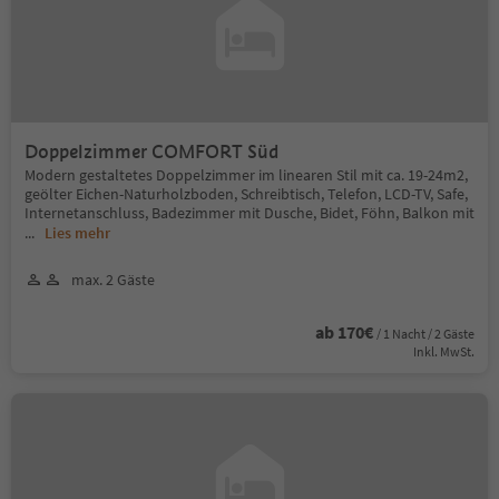
Doppelzimmer COMFORT Süd
Modern gestaltetes Doppelzimmer im linearen Stil mit ca. 19-24m2,
geölter Eichen-Naturholzboden, Schreibtisch, Telefon, LCD-TV, Safe,
Internetanschluss, Badezimmer mit Dusche, Bidet, Föhn, Balkon mit
...
Lies mehr
max. 2 Gäste
ab 170€
/ 1 Nacht / 2 Gäste
Inkl. MwSt.