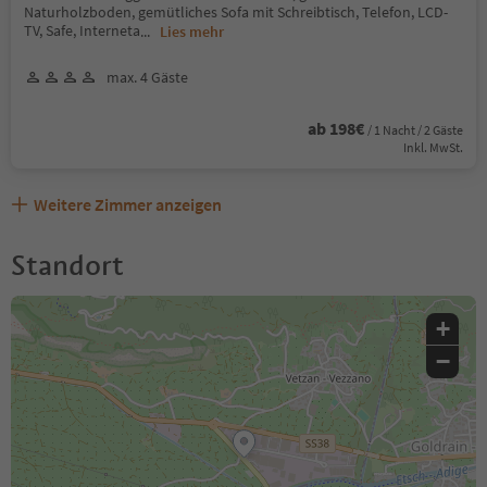
Naturholzboden, gemütliches Sofa mit Schreibtisch, Telefon, LCD-
TV, Safe, Interneta
...
Lies mehr
max. 4 Gäste
ab 198€
/ 1 Nacht / 2 Gäste
Inkl. MwSt.
Weitere Zimmer anzeigen
Standort
+
−