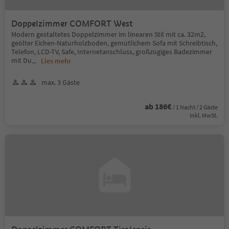
Doppelzimmer COMFORT West
Modern gestaltetes Doppelzimmer im linearen Stil mit ca. 32m2,
geölter Eichen-Naturholzboden, gemütlichem Sofa mit Schreibtisch,
Telefon, LCD-TV, Safe, Internetanschluss, großzügiges Badezimmer
mit Du
...
Lies mehr
max. 3 Gäste
ab 186€
/ 1 Nacht / 2 Gäste
Inkl. MwSt.