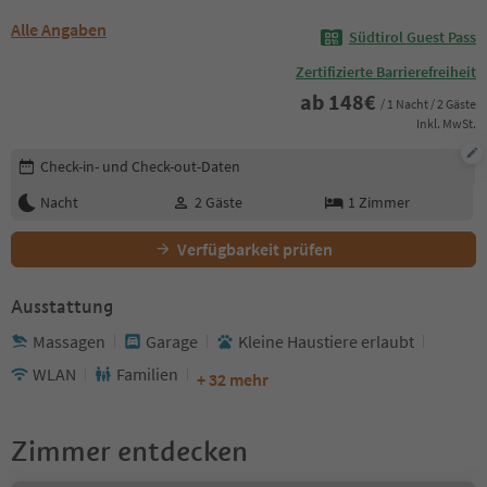
Alle Angaben
Südtirol Guest Pass
Zertifizierte Barrierefreiheit
ab
148
€
/ 1 Nacht / 2 Gäste
Inkl. MwSt.
Buchungsdetails bearbeiten
Check-in- und Check-out-Daten
Nacht
2
Gäste
1
Zimmer
Verfügbarkeit prüfen
Ausstattung
Massagen
Garage
Kleine Haustiere erlaubt
WLAN
Familien
+ 32 mehr
Zimmer entdecken