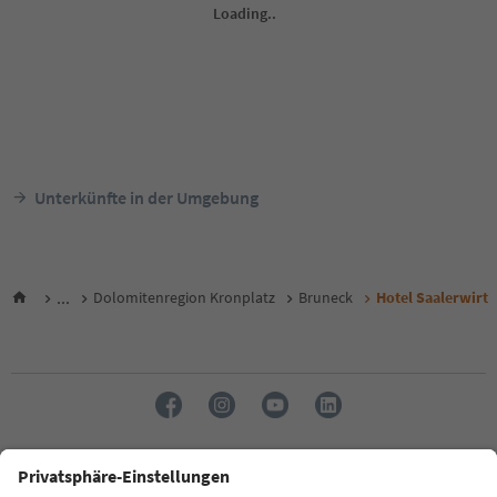
Unterkünfte in der Umgebung
...
Dolomitenregion Kronplatz
Bruneck
Hotel Saalerwirt
Sprache: Deutsch