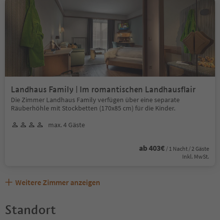
Landhaus Family | Im romantischen Landhausflair
Die Zimmer Landhaus Family verfügen über eine separate
Räuberhöhle mit Stockbetten (170x85 cm) für die Kinder.
max. 4 Gäste
ab 403€
/ 1 Nacht / 2 Gäste
Inkl. MwSt.
Weitere Zimmer anzeigen
Standort