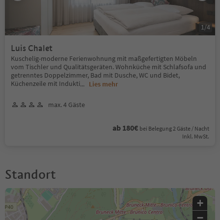
1
/
4
Luis Chalet
Kuschelig-moderne Ferienwohnung mit maßgefertigten Möbeln
vom Tischler und Qualitätsgeräten. Wohnküche mit Schlafsofa und
getrenntes Doppelzimmer, Bad mit Dusche, WC und Bidet,
Küchenzeile mit Indukti
...
Lies mehr
max. 4 Gäste
ab 180€
bei Belegung 2 Gäste / Nacht
Inkl. MwSt.
Standort
+
−