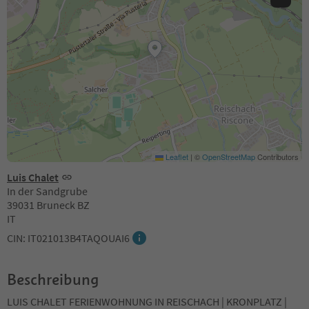
Leaflet
|
©
OpenStreetMap
Contributors
Luis Chalet
In der Sandgrube
39031 Bruneck BZ
IT
CIN: IT021013B4TAQOUAI6
Beschreibung
LUIS CHALET FERIENWOHNUNG IN REISCHACH | KRONPLATZ |