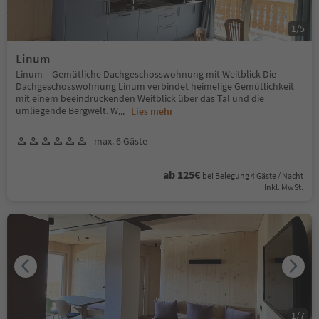
1
/
5
Linum
Linum – Gemütliche Dachgeschosswohnung mit Weitblick Die
Dachgeschosswohnung Linum verbindet heimelige Gemütlichkeit
mit einem beeindruckenden Weitblick über das Tal und die
umliegende Bergwelt. W
...
Lies mehr
max. 6 Gäste
ab 125€
bei Belegung 4 Gäste / Nacht
Inkl. MwSt.
1
/
7