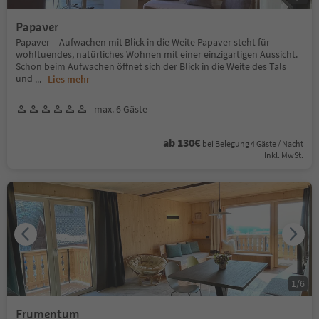
Papaver
Papaver – Aufwachen mit Blick in die Weite Papaver steht für
wohltuendes, natürliches Wohnen mit einer einzigartigen Aussicht.
Schon beim Aufwachen öffnet sich der Blick in die Weite des Tals
und
...
Lies mehr
max. 6 Gäste
ab 130€
bei Belegung 4 Gäste / Nacht
Inkl. MwSt.
1
/
6
Frumentum