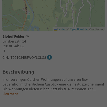
Leaflet
|
©
OpenStreetMap
Contributors
Biohof Felder
Einsbergstr. 14
39030 Gais BZ
IT
CIN: IT021034B5WOYLCLG8
Beschreibung
In unseren gemütlichen Wohnungen auf unseren Bio-
Bauernhof mit herrlichem Ausblick eine kleine Auszeit nehmen!
Die Wohnungen bieten leicht Platz bis zu 6 Personen. Fer
...
Lies mehr