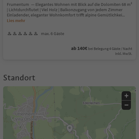
Frumentum — Elegantes Wohnen mit Blick auf die Dolomiten 68 m²
| Lichtdurchflutet | Viel Holz | Balkonzugang von jedem Zimmer
Einladender, eleganter Wohnkomfort trifft alpine Gemütlichkei
...
Lies mehr
max. 6 Gäste
ab 140€
bei Belegung 4 Gäste / Nacht
Inkl. MwSt.
Standort
+
−