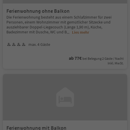
Ferienwohnung ohne Balkon
Die Ferienwohnung besteht aus einem Schlafzimmer für zwei
Personen, einem Wohnzimmer mit gemütlicher Sitzecke und
ausziehbarer Doppel-Liegecouch (Länge 1,90 m), Küche,
Badezimmer mit Dusche, WC und B
...
Lies mehr
max. 4 Gäste
ab 77€
bei Belegung 2 Gäste / Nacht
Inkl. MwSt.
Ferienwohnung mit Balkon