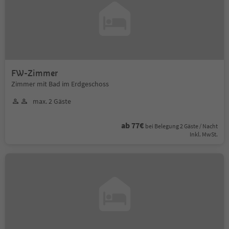
FW-Zimmer
Zimmer mit Bad im Erdgeschoss
max. 2 Gäste
ab 77€
bei Belegung 2 Gäste / Nacht
Inkl. MwSt.