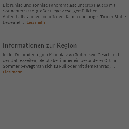
Die ruhige und sonnige Panoramalage unseres Hauses mit
Sonnenterrasse, großer Liegewiese, gemütlichen
Aufenthaltsräumen mit offenem Kamin und uriger Tiroler Stube
bedeutet
...
Lies mehr
Informationen zur Region
In der Dolomitenregion Kronplatz verändert sein Gesicht mit
den Jahreszeiten, bleibt aber immer ein besonderer Ort. Im
Sommer bewegt man sich zu Fuß oder mit dem Fahrrad,
...
Lies mehr