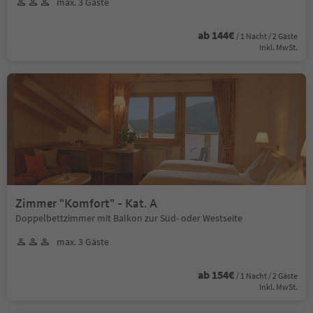
max. 3 Gäste
ab 144€
/ 1 Nacht / 2 Gäste
Inkl. MwSt.
Zimmer "Komfort" - Kat. A
Doppelbettzimmer mit Balkon zur Süd- oder Westseite
max. 3 Gäste
ab 154€
/ 1 Nacht / 2 Gäste
Inkl. MwSt.