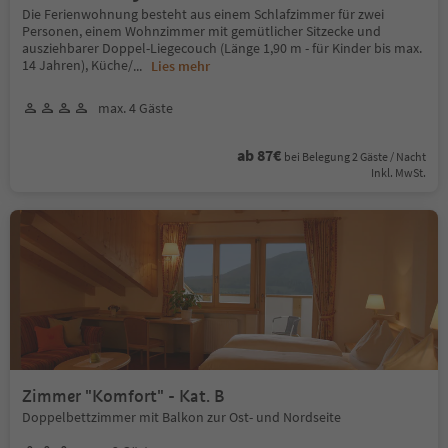
Die Ferienwohnung besteht aus einem Schlafzimmer für zwei
Personen, einem Wohnzimmer mit gemütlicher Sitzecke und
ausziehbarer Doppel-Liegecouch (Länge 1,90 m - für Kinder bis max.
14 Jahren), Küche/
...
Lies mehr
max. 4 Gäste
ab 87€
bei Belegung 2 Gäste / Nacht
Inkl. MwSt.
Zimmer "Komfort" - Kat. B
Doppelbettzimmer mit Balkon zur Ost- und Nordseite