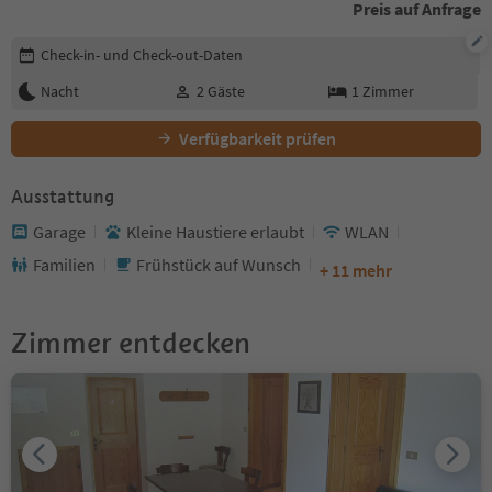
Preis auf Anfrage
Buchungsdetails bearbeiten
Check-in- und Check-out-Daten
Nacht
2
Gäste
1
Zimmer
Verfügbarkeit prüfen
Ausstattung
Garage
Kleine Haustiere erlaubt
WLAN
Familien
Frühstück auf Wunsch
+ 11 mehr
Zimmer entdecken