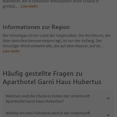
Wanderer, die in familiärer Atmosphäre ihren Urlaub in
großzü
...
Lies mehr
Informationen zur Region
Der Vinschgau ist ein Land der Gegensätze. Der Kirchturm, der
über dem Reschensee emporragt, ist nur der Anfang. Der
Vinschger Wind umweht alle, die auf dem Wasser, auf de
...
Lies mehr
Häufig gestellte Fragen zu
Aparthotel Garni Haus Hubertus
Welches sind die Check-in Zeiten der Unterkunft
Aparthotel Garni Haus Hubertus?
Welche Art von Frühstück wird in der Unterkunft