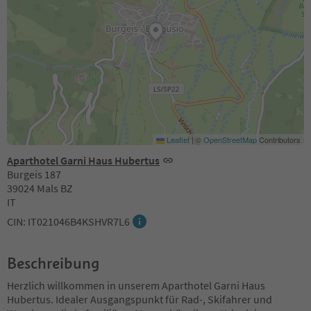
Leaflet
|
©
OpenStreetMap
Contributors
Aparthotel Garni Haus Hubertus
Burgeis 187
39024 Mals BZ
IT
CIN: IT021046B4KSHVR7L6
Beschreibung
Herzlich willkommen in unserem Aparthotel Garni Haus
Hubertus. Idealer Ausgangspunkt für Rad-, Skifahrer und