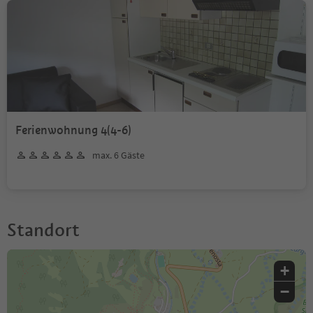
Ferienwohnung 4(4-6)
max. 6 Gäste
Standort
+
−