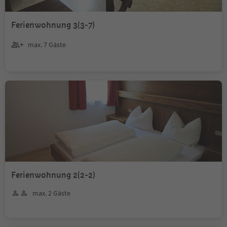
Ferienwohnung 3(3-7)
max. 7 Gäste
Ferienwohnung 2(2-2)
max. 2 Gäste