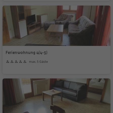
Ferienwohnung 4(4-5)
max. 5 Gäste