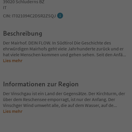
39020 Schluderns BZ
IT
CIN: IT021094C2DSR2ZSQJ
Beschreibung
Der Mairhof. DEIN FLOW. In Südtirol Die Geschichte des
ehrwürdigen Mairhofs geht viele Jahrhunderte zurück und er
hat viele Menschen kommen und gehen sehen. Seit den Anfä
...
Lies mehr
Informationen zur Region
Der Vinschgau ist ein Land der Gegensätze. Der Kirchturm, der
über dem Reschensee emporragt, ist nur der Anfang. Der
Vinschger Wind umweht alle, die auf dem Wasser, auf de
...
Lies mehr