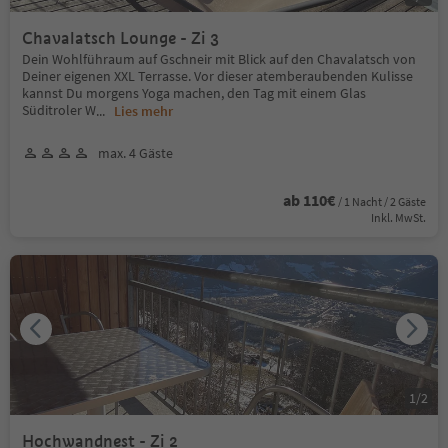
Chavalatsch Lounge - Zi 3
Dein Wohlführaum auf Gschneir mit Blick auf den Chavalatsch von
Deiner eigenen XXL Terrasse. Vor dieser atemberaubenden Kulisse
kannst Du morgens Yoga machen, den Tag mit einem Glas
Süditroler W
...
Lies mehr
max. 4 Gäste
ab 110€
/ 1 Nacht / 2 Gäste
Inkl. MwSt.
1
/
2
Hochwandnest - Zi 2