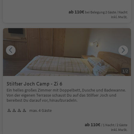
ab 110€
bei Belegung 2 Gäste / Nacht
Inkl. MwSt.
1
/
2
Stilfser Joch Camp - Zi 6
Ein helles großes Zimmer mit Doppelbett, Dusche und Badewanne.
Von der eigenen Terrasse schaust Du auf das Stilfser Joch und
bereitest Du darauf vor, hinaufzuradeln.
max. 4 Gäste
ab 110€
/ 1 Nacht / 2 Gäste
Inkl. MwSt.