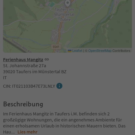
Leaflet
|
©
OpenStreetMap
Contributors
Ferienhaus Mangitz
St. Johannstraße 27a
39020 Taufers im Münstertal BZ
IT
CIN: IT021103B47E73LNLY
Beschreibung
Im Ferienhaus Mangitz in Taufers i.M. befinden sich 2
großzügige Wohnungen, die ein angenehmes Ambiente für
einen erholsamen Urlaub in historischen Mauern bieten. Das
Hau
...
Lies mehr