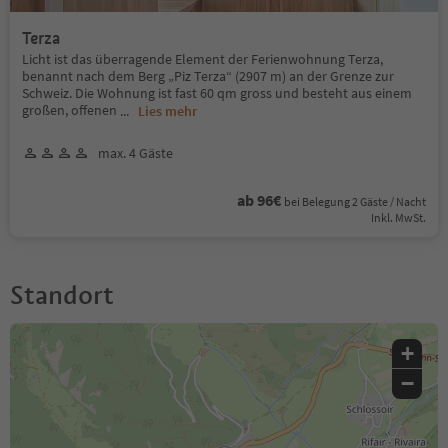
Terza
Licht ist das überragende Element der Ferienwohnung Terza,
benannt nach dem Berg „Piz Terza“ (2907 m) an der Grenze zur
Schweiz. Die Wohnung ist fast 60 qm gross und besteht aus einem
großen, offenen
...
Lies mehr
max. 4 Gäste
ab 96€
bei Belegung 2 Gäste / Nacht
Inkl. MwSt.
Standort
+
−