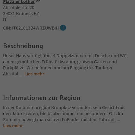
Plattner Lothar
Ahrntalerstr. 20
39031 Bruneck BZ
IT
CIN: IT021013B4WRZUWBIH
Beschreibung
Unser Haus verfügt über 4 Doppelzimmer mit Dusche und WC,
einen gemütlichen Frühstücksraum, großem Garten und
Parkplätze. Wir befinden und am Eingang des Tauferer
Ahrntal
...
Lies mehr
Informationen zur Region
In der Dolomitenregion Kronplatz verändert sein Gesicht mit
den Jahreszeiten, bleibt aber immer ein besonderer Ort. Im
Sommer bewegt man sich zu Fuß oder mit dem Fahrrad,
...
Lies mehr