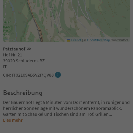
Leaflet
|
©
OpenStreetMap
Contributors
Patztauhof
Hof Nr. 21
39020 Schluderns BZ
IT
CIN: IT021094B5V2I7QV88
Beschreibung
Der Bauernhof liegt 5 Minuten vom Dorf entfernt, in ruhiger und
herrlicher Sonnenlage mit wunderschönem Panoramablick.
Garten mit Schaukel und Tischen sind am Hof. Grillen
...
Lies mehr