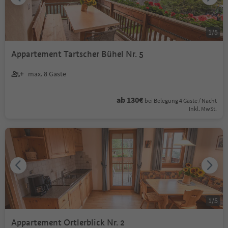
1
/
5
Appartement Tartscher Bühel Nr. 5
max. 8 Gäste
ab 130€
bei Belegung 4 Gäste / Nacht
Inkl. MwSt.
1
/
5
Appartement Ortlerblick Nr. 2