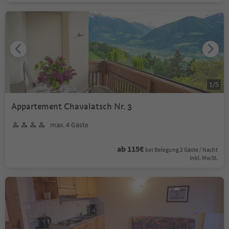
1
/
5
Appartement Chavalatsch Nr. 3
max. 4 Gäste
ab 115€
bei Belegung 2 Gäste / Nacht
Inkl. MwSt.