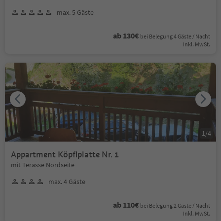
max. 5 Gäste
ab 130€
bei Belegung 4 Gäste / Nacht
Inkl. MwSt.
1
/
4
Appartment Köpflplatte Nr. 1
mit Terasse Nordseite
max. 4 Gäste
ab 110€
bei Belegung 2 Gäste / Nacht
Inkl. MwSt.