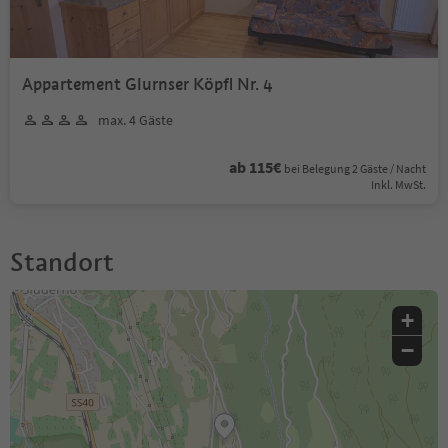
Appartement Glurnser Köpfl Nr. 4
max. 4 Gäste
ab 115€
bei Belegung 2 Gäste / Nacht
Inkl. MwSt.
Standort
+
−