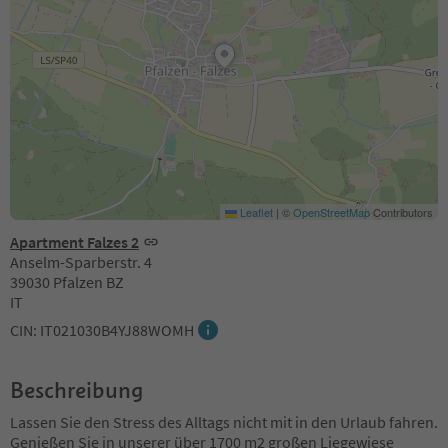
Leaflet
|
©
OpenStreetMap
Contributors
Apartment Falzes 2
Anselm-Sparberstr. 4
39030 Pfalzen BZ
IT
CIN: IT021030B4YJ88WOMH
Beschreibung
Lassen Sie den Stress des Alltags nicht mit in den Urlaub fahren.
Genießen Sie in unserer über 1700 m2 großen Liegewiese