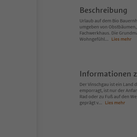
Beschreibung
Urlaub auf dem Bio Bauernho
umgeben von Obstbäumen, mit
Fachwerkhaus. Die Grundmat
Wohngefühl
...
Lies mehr
Informationen 
Der Vinschgau ist ein Land
emporragt, ist nur der Anfa
Rad oder zu Fuß auf den Weg
geprägt v
...
Lies mehr