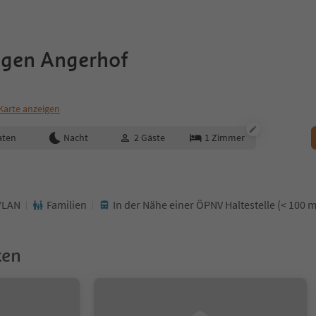
gen Angerhof
Karte anzeigen
aten
Nacht
2
Gäste
1
Zimmer
LAN
Familien
In der Nähe einer ÖPNV Haltestelle (< 100 m
ken