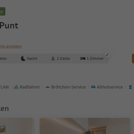
ge
Punt
rte anzeigen
aten
Nacht
2
Gäste
1
Zimmer
LAN
Radfahrer
Brötchen-Service
Abholservice
ken