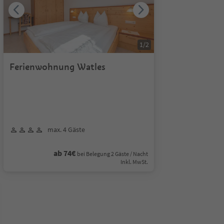
1
/
2
Ferienwohnung Watles
max. 4 Gäste
ab 74€
bei Belegung 2 Gäste / Nacht
Inkl. MwSt.