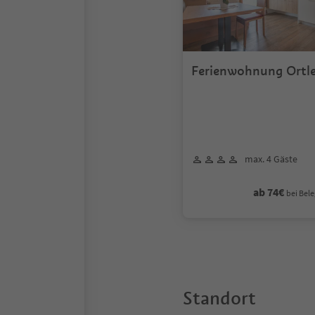
Ferienwohnung Ortle
max. 4 Gäste
ab 74€
bei Bele
Standort