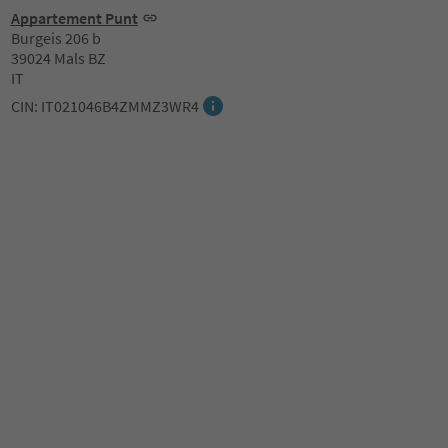
Appartement Punt
Burgeis 206 b
39024 Mals BZ
IT
CIN: IT021046B4ZMMZ3WR4