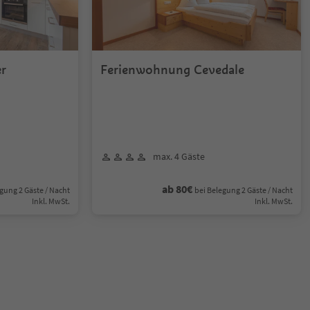
r
Ferienwohnung Cevedale
max. 4 Gäste
ab 80€
gung 2 Gäste / Nacht
bei Belegung 2 Gäste / Nacht
Inkl. MwSt.
Inkl. MwSt.