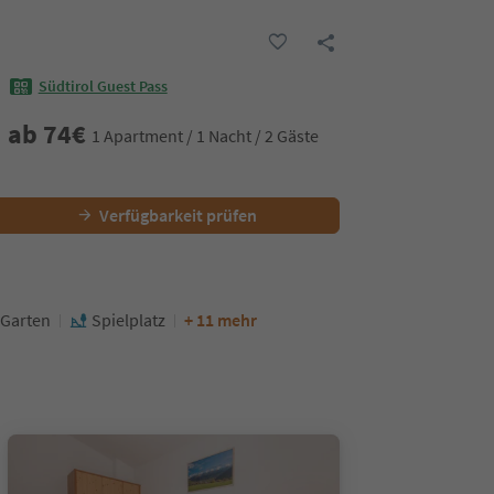
Südtirol Guest Pass
ab
74
€
1 Apartment / 1 Nacht / 2 Gäste
Verfügbarkeit prüfen
Garten
Spielplatz
+ 11 mehr