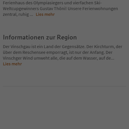
Ferienhaus des Olympiasiegers und vierfachen Ski-
Weltcupgewinners Gustav Thöni! Unsere Ferienwohnungen
zentral, ruhig
...
Lies mehr
Informationen zur Region
Der Vinschgau ist ein Land der Gegensätze. Der Kirchturm, der
über dem Reschensee emporragt, ist nur der Anfang. Der
Vinschger Wind umweht alle, die auf dem Wasser, auf de
...
Lies mehr