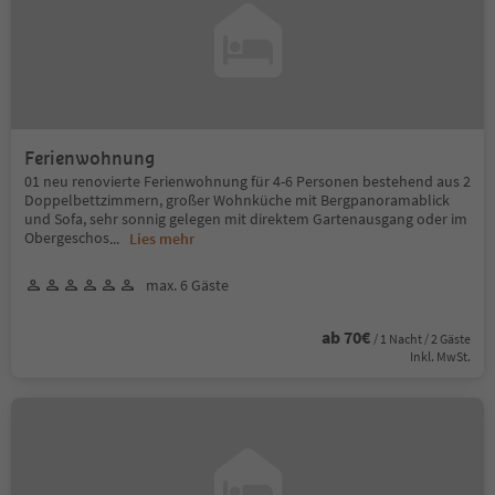
Ferienwohnung
01 neu renovierte Ferienwohnung für 4-6 Personen bestehend aus 2
Doppelbettzimmern, großer Wohnküche mit Bergpanoramablick
und Sofa, sehr sonnig gelegen mit direktem Gartenausgang oder im
Obergeschos
...
Lies mehr
max. 6 Gäste
ab 70€
/ 1 Nacht / 2 Gäste
Inkl. MwSt.