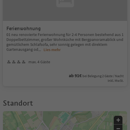
Ferienwohnung
01 neu renovierte Ferienwohnung für 2-4 Personen bestehend aus 1
Doppelbettzimmer, großer Wohnküche mit Bergpanoramablick und
gemütlichem Schlafsofa, sehr sonnig gelegen mit direktem
Gartenausgang od
...
Lies mehr
max. 4 Gäste
ab 91€
bei Belegung 2 Gäste / Nacht
Inkl. MwSt.
Standort
+
−