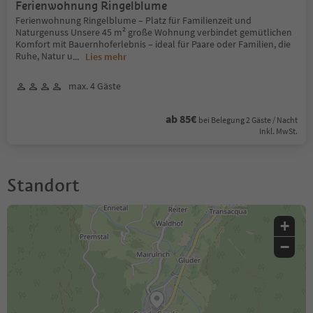
Ferienwohnung Ringelblume
Ferienwohnung Ringelblume – Platz für Familienzeit und
Naturgenuss Unsere 45 m² große Wohnung verbindet gemütlichen
Komfort mit Bauernhoferlebnis – ideal für Paare oder Familien, die
Ruhe, Natur u
...
Lies mehr
max. 4 Gäste
ab 85€
bei Belegung 2 Gäste / Nacht
Inkl. MwSt.
Standort
+
−