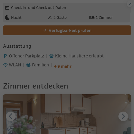
Buchungsdetails bearbeiten
Check-in- und Check-out-Daten
Nacht
2
Gäste
1
Zimmer
Verfügbarkeit prüfen
Ausstattung
Offener Parkplatz
Kleine Haustiere erlaubt
WLAN
Familien
+ 9 mehr
Zimmer entdecken