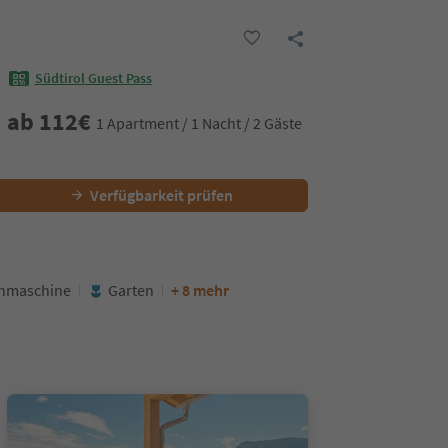
Südtirol Guest Pass
ab
112
€
1 Apartment / 1 Nacht / 2 Gäste
Verfügbarkeit prüfen
hmaschine
Garten
+ 8 mehr