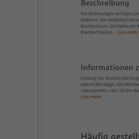
Beschreibung
Die Wohnungen verfügen jew
Balkone. Der Kellerhof hat a
Dorfzentrum. Die Nähe am K
Wanderfreund
...
Lies mehr
Informationen 
Entlang der Weinstraße begi
wärmt die Hügel, die Weinbe
Jahreszeiten. Hier ist der We
Lies mehr
Häufig gestell