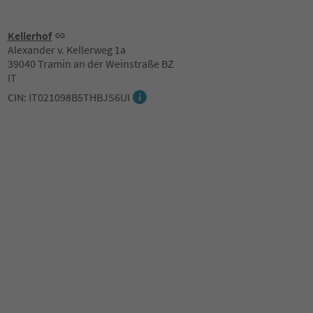
Kellerhof
Alexander v. Kellerweg 1a
39040 Tramin an der Weinstraße BZ
IT
CIN: IT021098B5THBJS6UI