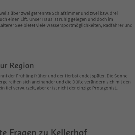
eils über zwei getrennte Schlafzimmer und zwei bzw. drei
uch einen Lift. Unser Haus ist ruhig gelegen und doch im
alterer See bietet viele Wassersportmöglichkeiten, Radfahrer und
zur Region
nnt der Frühling früher und der Herbst endet später. Die Sonne
rge reihen sich aneinander und die Düfte verändern sich mit den
in tief verwurzelt, aber er ist nicht der einzige Protagonist
...
te Fragen zu
Kellerhof