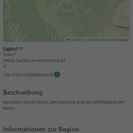
Leaflet
|
©
OpenStreetMap
Contributors
Egghof
Tella 7
39020 Taufers im Münstertal BZ
IT
CIN: IT021103B5KIXU6IJR
Beschreibung
Genießen Sie die Ruhe, den Ausblick und die Vielfältigkeit der
Natur.
Informationen zur Region