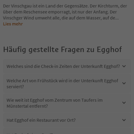
Der Vinschgau ist ein Land der Gegensätze. Der Kirchturm, der
über dem Reschensee emporragt, ist nur der Anfang. Der
Vinschger Wind umweht alle, die auf dem Wasser, auf de
...
Lies mehr
Häufig gestellte Fragen zu
Egghof
Welches sind die Check-in Zeiten der Unterkunft Egghof?
Welche Art von Frühstück wird in der Unterkunft Egghof
serviert?
Wie weit ist Egghof vom Zentrum von Taufers im
Münstertal entfernt?
Hat Egghof ein Restaurant vor Ort?