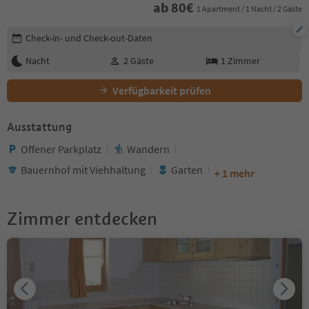
ab
80
€
1 Apartment / 1 Nacht / 2 Gäste
Buchungsdetails bearbeiten
Check-in- und Check-out-Daten
Nacht
2
Gäste
1
Zimmer
Verfügbarkeit prüfen
Ausstattung
Offener Parkplatz
Wandern
Bauernhof mit Viehhaltung
Garten
+ 1 mehr
Zimmer entdecken