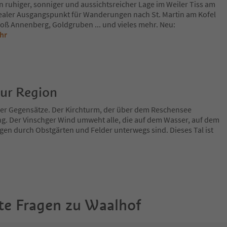
 ruhiger, sonniger und aussichtsreicher Lage im Weiler Tiss am
ealer Ausgangspunkt für Wanderungen nach St. Martin am Kofel
oß Annenberg, Goldgruben ... und vieles mehr. Neu:
hr
zur Region
 der Gegensätze. Der Kirchturm, der über dem Reschensee
ng. Der Vinschger Wind umweht alle, die auf dem Wasser, auf dem
en durch Obstgärten und Felder unterwegs sind. Dieses Tal ist
te Fragen zu
Waalhof