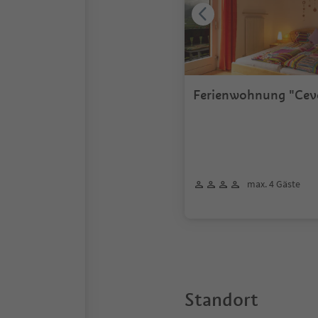
Ferienwohnung "Ceve
4 Personen
max. 4 Gäste
Standort