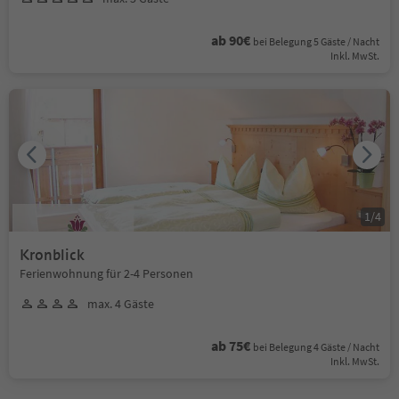
ab 90€
bei Belegung 5 Gäste / Nacht
Inkl. MwSt.
1
/
4
Kronblick
Ferienwohnung für 2-4 Personen
max. 4 Gäste
ab 75€
bei Belegung 4 Gäste / Nacht
Inkl. MwSt.