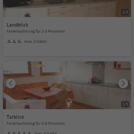
1
/
3
Landblick
Ferienwohnung für 2-3 Personen
max. 3 Gäste
1
/
5
Talblick
Ferienwohnung für 2-6 Personen
max. 5 Gäste