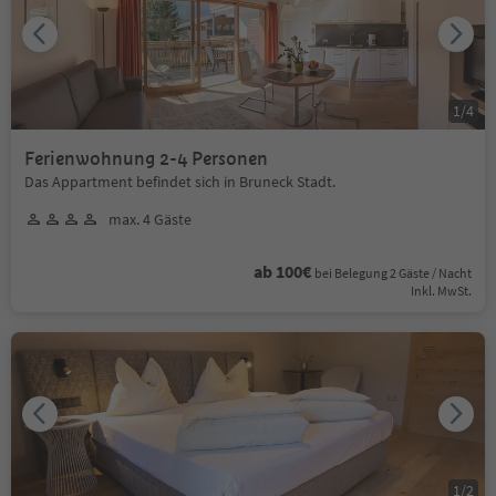
1
/
4
Ferienwohnung 2-4 Personen
Das Appartment befindet sich in Bruneck Stadt.
max. 4 Gäste
ab 100€
bei Belegung 2 Gäste / Nacht
Inkl. MwSt.
1
/
2