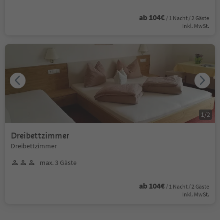
ab 104€
/ 1 Nacht / 2 Gäste
Inkl. MwSt.
1
/
2
Dreibettzimmer
Dreibettzimmer
max. 3 Gäste
ab 104€
/ 1 Nacht / 2 Gäste
Inkl. MwSt.