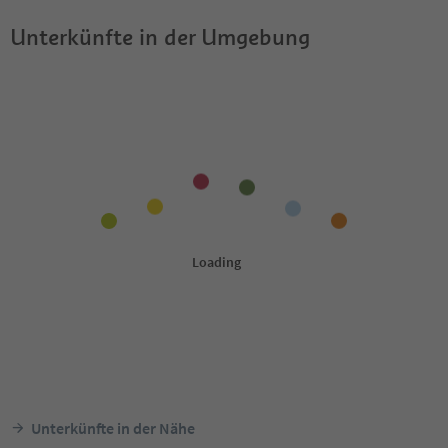
Unterkünfte in der Umgebung
Unterkünfte in der Nähe