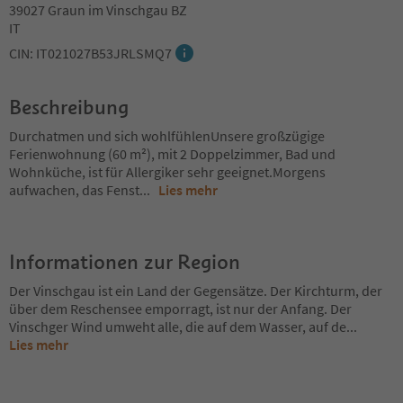
39027 Graun im Vinschgau BZ
IT
CIN: IT021027B53JRLSMQ7
Beschreibung
Durchatmen und sich wohlfühlenUnsere großzügige
Ferienwohnung (60 m²), mit 2 Doppelzimmer, Bad und
Wohnküche, ist für Allergiker sehr geeignet.Morgens
aufwachen, das Fenst
...
Lies mehr
Informationen zur Region
Der Vinschgau ist ein Land der Gegensätze. Der Kirchturm, der
über dem Reschensee emporragt, ist nur der Anfang. Der
Vinschger Wind umweht alle, die auf dem Wasser, auf de
...
Lies mehr