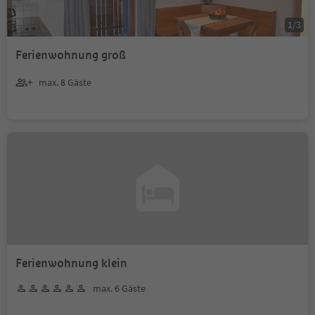
1
/
3
Ferienwohnung groß
max. 8 Gäste
Ferienwohnung klein
max. 6 Gäste