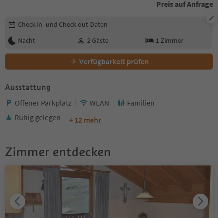
Preis auf Anfrage
Buchungsdetails bearbeiten
Check-in- und Check-out-Daten
Nacht
2
Gäste
1
Zimmer
Verfügbarkeit prüfen
Ausstattung
Offener Parkplatz
WLAN
Familien
Ruhig gelegen
+ 12 mehr
Zimmer entdecken