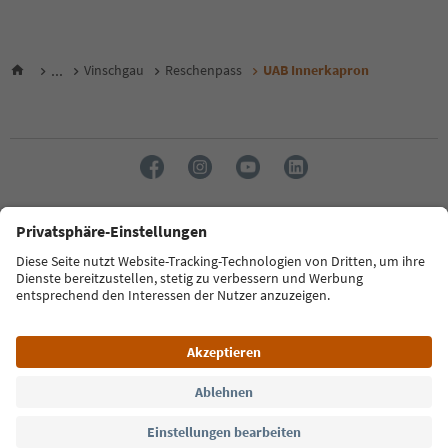
...
Vinschgau
Reschenpass
UAB Innerkapron
Sprache: Deutsch
FAQ
Kontakt
Presse
MICE
Datenschutzerklärung
AGB
Impressum
Cookie Policy
Film commission
Über uns
Zugänglichkeitserklärung
Südtirol B2B
© 2026 IDM Südtirol