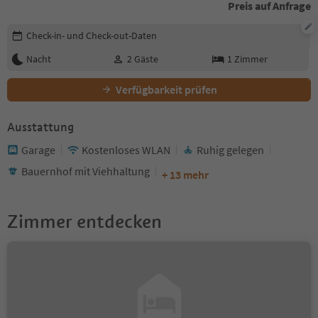
Preis auf Anfrage
Buchungsdetails bearbeiten
Check-in- und Check-out-Daten
Nacht
2
Gäste
1
Zimmer
Verfügbarkeit prüfen
Ausstattung
Garage
Kostenloses WLAN
Ruhig gelegen
Bauernhof mit Viehhaltung
+ 13 mehr
Zimmer entdecken