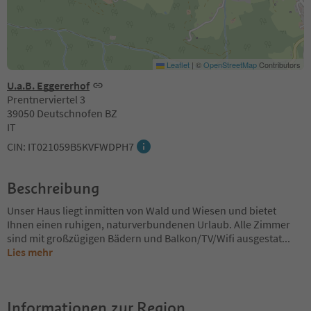
Leaflet
|
©
OpenStreetMap
Contributors
U.a.B. Eggererhof
Prentnerviertel 3
39050 Deutschnofen BZ
IT
CIN: IT021059B5KVFWDPH7
Beschreibung
Unser Haus liegt inmitten von Wald und Wiesen und bietet
Ihnen einen ruhigen, naturverbundenen Urlaub. Alle Zimmer
sind mit großzügigen Bädern und Balkon/TV/Wifi ausgestat
...
Lies mehr
Informationen zur Region