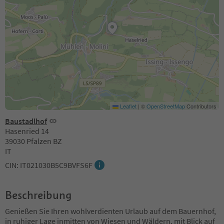
Leaflet
|
©
OpenStreetMap
Contributors
Baustadlhof
Hasenried 14
39030 Pfalzen BZ
IT
CIN: IT021030B5C9BVFS6F
Beschreibung
Genießen Sie Ihren wohlverdienten Urlaub auf dem Bauernhof,
in ruhiger Lage inmitten von Wiesen und Wäldern, mit Blick auf