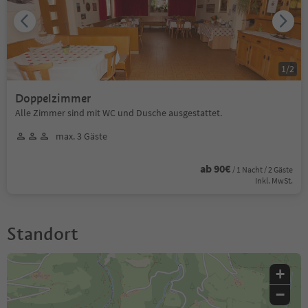
1
/
2
Doppelzimmer
Alle Zimmer sind mit WC und Dusche ausgestattet.
max. 3 Gäste
ab 90€
/ 1 Nacht / 2 Gäste
Inkl. MwSt.
Standort
+
−