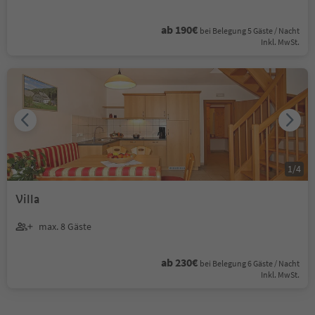
ab 190€
bei Belegung 5 Gäste / Nacht
Inkl. MwSt.
1
/
4
Villa
max. 8 Gäste
ab 230€
bei Belegung 6 Gäste / Nacht
Inkl. MwSt.