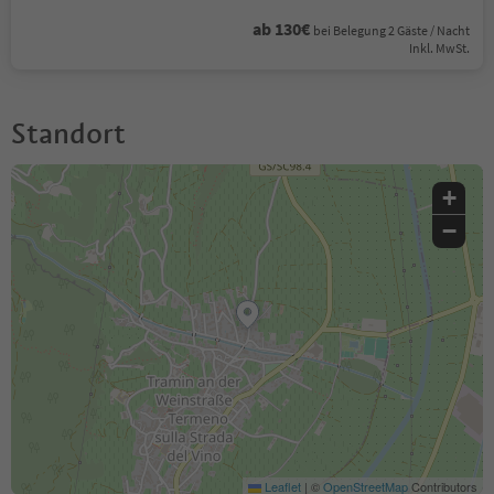
ab 130€
bei Belegung 2 Gäste / Nacht
Inkl. MwSt.
Standort
+
−
Leaflet
|
©
OpenStreetMap
Contributors