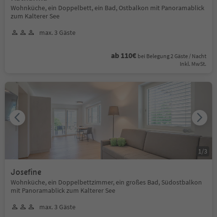
Wohnküche, ein Doppelbett, ein Bad, Ostbalkon mit Panoramablick
zum Kalterer See
max. 3 Gäste
ab 110€
bei Belegung 2 Gäste / Nacht
Inkl. MwSt.
1
/
3
Josefine
Wohnküche, ein Doppelbettzimmer, ein großes Bad, Südostbalkon
mit Panoramablick zum Kalterer See
max. 3 Gäste