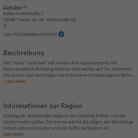
Zum Sea
Kaltererseestraße 7
39040 Tramin an der Weinstraße BZ
IT
CIN: IT021098B4GS3VDIYU
Beschreibung
Das "Haus "zum Sea" mit seinen drei Appartements mit
Panoramablick Richtung Kalterer See warten auf Sie. Kommen
Sie zu uns und verbringen Sie erholsame Urlaubstage im Wein
...
Lies mehr
Informationen zur Region
Entlang der Weinstraße beginnt der Frühling früher und der
Herbst endet später. Die Sonne wärmt die Hügel, die Weinberge
reihen sich aneinander und die Düfte verändern sic
...
Lies mehr