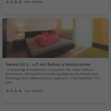
max. 4 Gäste
Vermoi für 2 - 4 P. mit Balkon u.Wohnzimmer
• 2 Geräumige Schlafzimmer • 2 Duschen /WC • West- Balkon •
Wohnküche • Komplette Ausstattung (Bettwäsche, Handtücher,
Küchengeschirr, Kaffeemaschine, Backrohr) • Farb-Satelliten- TV, •
Safe
max. 4 Gäste