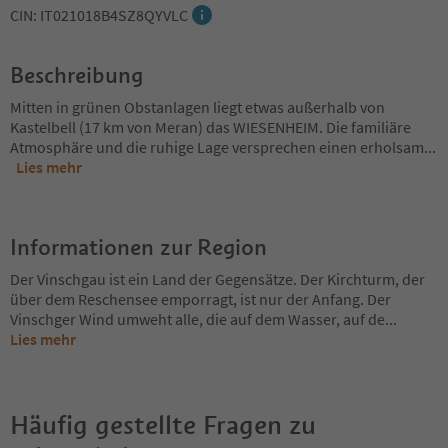
CIN: IT021018B4SZ8QYVLC
Beschreibung
Mitten in grünen Obstanlagen liegt etwas außerhalb von
Kastelbell (17 km von Meran) das WIESENHEIM. Die familiäre
Atmosphäre und die ruhige Lage versprechen einen erholsam
...
Lies mehr
Informationen zur Region
Der Vinschgau ist ein Land der Gegensätze. Der Kirchturm, der
über dem Reschensee emporragt, ist nur der Anfang. Der
Vinschger Wind umweht alle, die auf dem Wasser, auf de
...
Lies mehr
Häufig gestellte Fragen zu