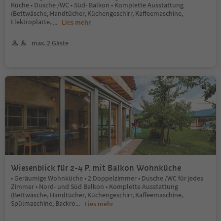
Küche • Dusche /WC • Süd- Balkon • Komplette Ausstattung
(Bettwäsche, Handtücher, Küchengeschirr, Kaffeemaschine,
Elektroplatte,
...
Lies mehr
max. 2 Gäste
Wiesenblick für 2-4 P. mit Balkon Wohnküche
• Geräumige Wohnküche • 2 Doppelzimmer • Dusche /WC für jedes
Zimmer • Nord- und Süd Balkon • Komplette Ausstattung
(Bettwäsche, Handtücher, Küchengeschirr, Kaffeemaschine,
Spülmaschine, Backro
...
Lies mehr