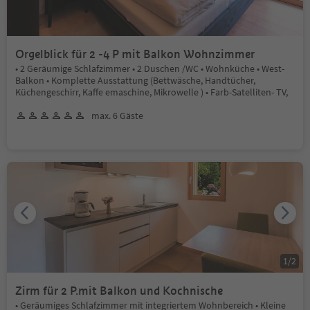
Orgelblick für 2 -4 P mit Balkon Wohnzimmer
• 2 Geräumige Schlafzimmer • 2 Duschen /WC • Wohnküche • West-
Balkon • Komplette Ausstattung (Bettwäsche, Handtücher,
Küchengeschirr, Kaffe emaschine, Mikrowelle ) • Farb-Satelliten- TV,
max. 6 Gäste
1
/
2
Zirm für 2 P.mit Balkon und Kochnische
• Geräumiges Schlafzimmer mit integriertem Wohnbereich • Kleine