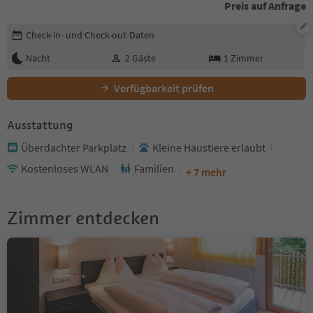
Preis auf Anfrage
Buchungsdetails bearbeiten
Check-in- und Check-out-Daten
Nacht
2
Gäste
1
Zimmer
Verfügbarkeit prüfen
Ausstattung
Überdachter Parkplatz
Kleine Haustiere erlaubt
Kostenloses WLAN
Familien
+ 7 mehr
Zimmer entdecken