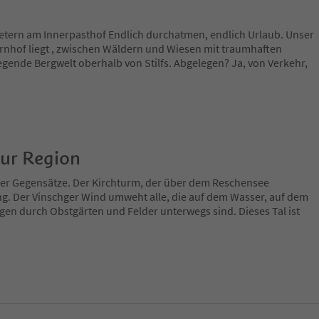
etern am Innerpasthof Endlich durchatmen, endlich Urlaub. Unser
rnhof liegt , zwischen Wäldern und Wiesen mit traumhaften
gende Bergwelt oberhalb von Stilfs. Abgelegen? Ja, von Verkehr,
zur Region
 der Gegensätze. Der Kirchturm, der über dem Reschensee
ng. Der Vinschger Wind umweht alle, die auf dem Wasser, auf dem
en durch Obstgärten und Felder unterwegs sind. Dieses Tal ist