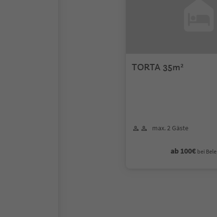
TORTA 35m²
max. 2 Gäste
ab 100€
bei Bele