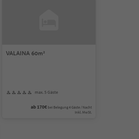
VALAINA 60m²
max. 5 Gäste
ab 170€
bei Belegung 4 Gäste / Nacht
Inkl. MwSt.