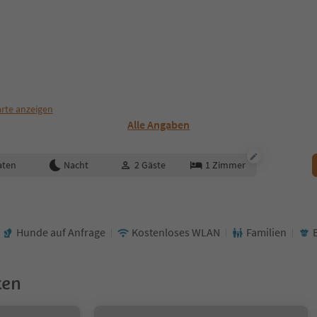
rte anzeigen
Alle Angaben
aten
Nacht
2
Gäste
1
Zimmer
Hunde auf Anfrage
Kostenloses WLAN
Familien
ken