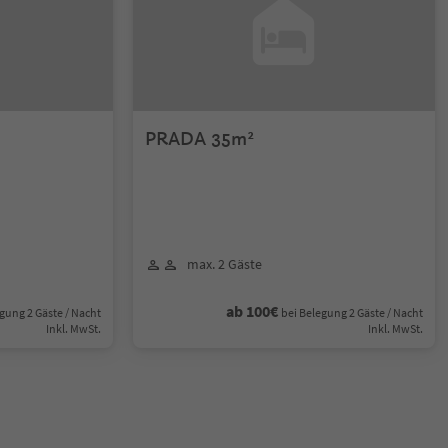
PRADA 35m²
max. 2 Gäste
ab 100€
gung 2 Gäste / Nacht
bei Belegung 2 Gäste / Nacht
Inkl. MwSt.
Inkl. MwSt.