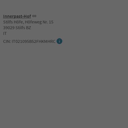
Innerpast-Hof
Stilfs Höfe, Höfeweg Nr. 15
39029 Stilfs BZ
IT
CIN: IT021095B52FHKMHRC