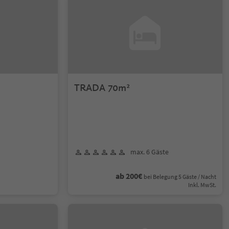
TRADA 70m²
max. 6 Gäste
ab 200€
bei Belegung 5 Gäste / Nacht
Inkl. MwSt.