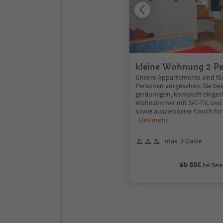
kleine Wohnung 2 Pe
Unsere Appartements sind für
Personen vorgesehen. Sie be
geräumigen, komplett einger
Wohnzimmer mit SAT-TV, und
sowie ausziehbarer Couch für
Lies mehr
max. 3 Gäste
ab 80€
bei Bele