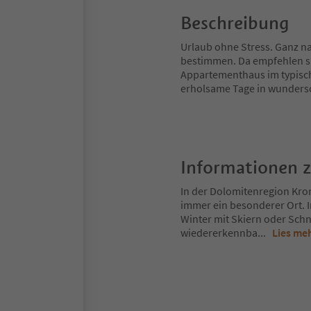
Beschreibung
Urlaub ohne Stress. Ganz n
bestimmen. Da empfehlen s
Appartementhaus im typische
erholsame Tage in wunders
Informationen 
In der Dolomitenregion Kron
immer ein besonderer Ort. 
Winter mit Skiern oder Schn
wiedererkennba
...
Lies me