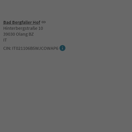
Bad Bergfaller Hof
Hinterbergstraße 10
39030 Olang BZ
IT
CIN: IT021106B5WJCOWAP6