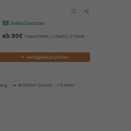
Südtirol Guest Pass
ab
80
€
1 Apartment / 1 Nacht / 2 Gäste
Verfügbarkeit prüfen
tung
Brötchen-Service
+ 8 mehr