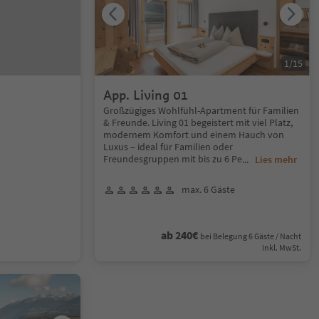
1
/
15
App. Living 01
Großzügiges Wohlfühl-Apartment für Familien
& Freunde. Living 01 begeistert mit viel Platz,
modernem Komfort und einem Hauch von
Luxus – ideal für Familien oder
Freundesgruppen mit bis zu 6 Pe
...
Lies mehr
max. 6 Gäste
ab 240€
bei Belegung 6 Gäste / Nacht
Inkl. MwSt.