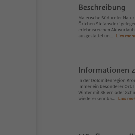
Beschreibung
Malerische Südtiroler Natur
Örtchen Stefansdorf gelege
erlebnisreichen Aktivurlaub
ausgestattet un
...
Lies meh
Informationen 
In der Dolomitenregion Kron
immer ein besonderer Ort. 
Winter mit Skiern oder Schn
wiedererkennba
...
Lies me