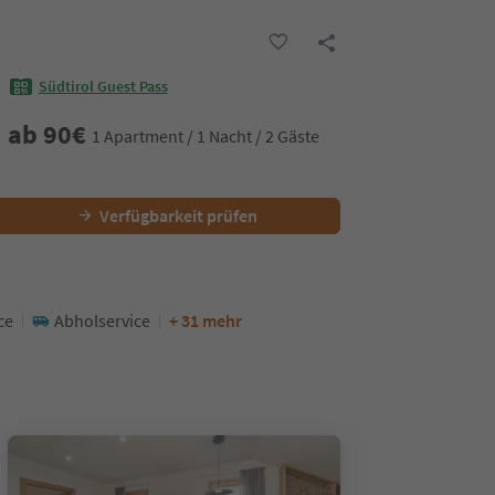
Südtirol Guest Pass
ab
90
€
1 Apartment / 1 Nacht / 2 Gäste
Verfügbarkeit prüfen
ce
Abholservice
+ 31 mehr