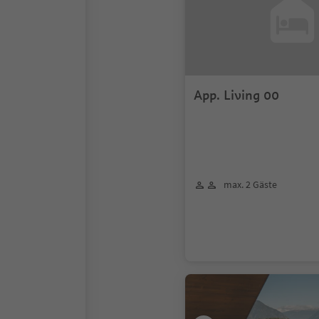
App. Living 00
max. 2 Gäste