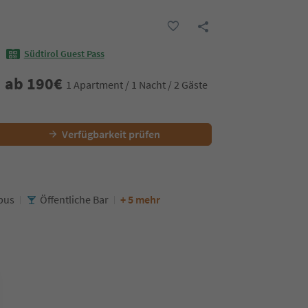
Südtirol Guest Pass
ab
190
€
1 Apartment / 1 Nacht / 2 Gäste
Verfügbarkeit prüfen
bus
Öffentliche Bar
+ 5 mehr