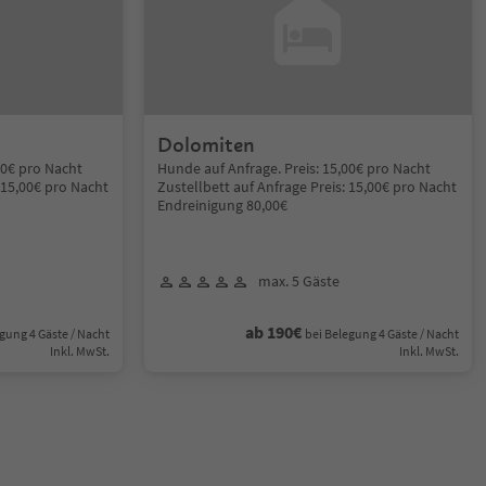
Dolomiten
00€ pro Nacht
Hunde auf Anfrage. Preis: 15,00€ pro Nacht
: 15,00€ pro Nacht
Zustellbett auf Anfrage Preis: 15,00€ pro Nacht
Endreinigung 80,00€
max. 5 Gäste
ab 190€
gung 4 Gäste / Nacht
bei Belegung 4 Gäste / Nacht
Inkl. MwSt.
Inkl. MwSt.