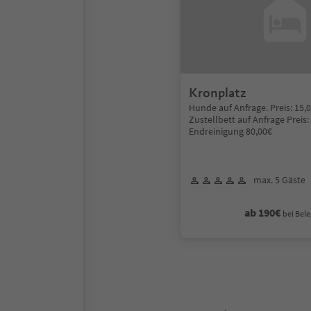
Kronplatz
Hunde auf Anfrage. Preis: 15,
Zustellbett auf Anfrage Preis
Endreinigung 80,00€
max. 5 Gäste
ab 190€
bei Bele